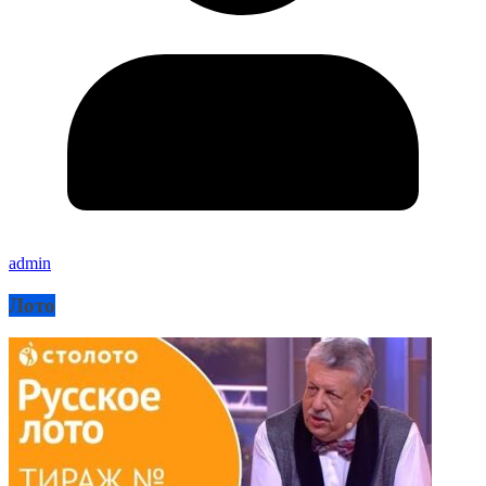
admin
Лото