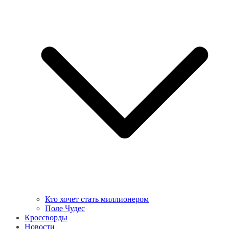
Кто хочет стать миллионером
Поле Чудес
Кроссворды
Новости