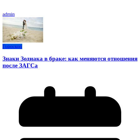
admin
Гороскоп
Знаки Зодиака в браке: как меняются отношения
после ЗАГСа