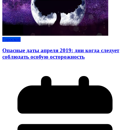
Гороскоп
Опасные даты апреля 2019: дни когда следует
соблюдать особую осторожность