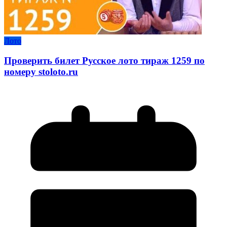
Лото
Проверить билет Русское лото тираж 1259 по
номеру stoloto.ru