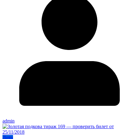
admin
Лото