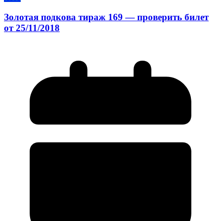
Золотая подкова тираж 169 — проверить билет
от 25/11/2018