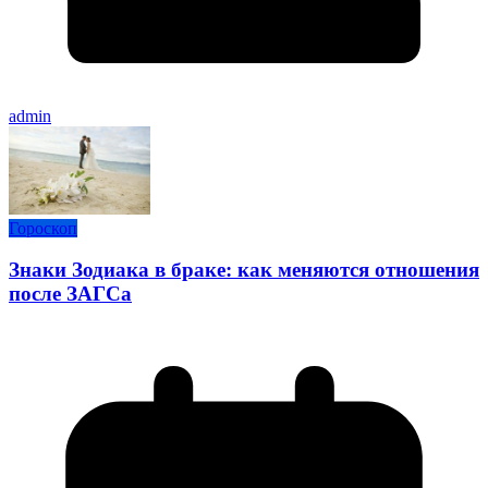
admin
Гороскоп
Знаки Зодиака в браке: как меняются отношения
после ЗАГСа