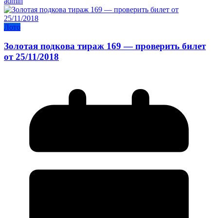
admin
Лото
Золотая подкова тираж 169 — проверить билет
от 25/11/2018