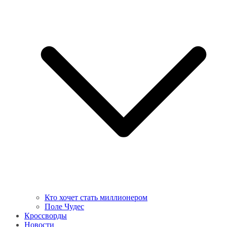
Кто хочет стать миллионером
Поле Чудес
Кроссворды
Новости