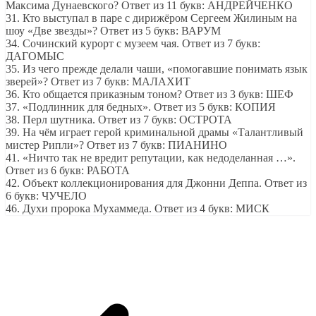
Максима Дунаевского? Ответ из 11 букв: АНДРЕЙЧЕНКО
31. Кто выступал в паре с дирижёром Сергеем Жилиным на
шоу «Две звезды»? Ответ из 5 букв: ВАРУМ
34. Сочинский курорт с музеем чая. Ответ из 7 букв:
ДАГОМЫС
35. Из чего прежде делали чаши, «помогавшие понимать язык
зверей»? Ответ из 7 букв: МАЛАХИТ
36. Кто общается приказным тоном? Ответ из 3 букв: ШЕФ
37. «Подлинник для бедных». Ответ из 5 букв: КОПИЯ
38. Перл шутника. Ответ из 7 букв: ОСТРОТА
39. На чём играет герой криминальной драмы «Талантливый
мистер Рипли»? Ответ из 7 букв: ПИАНИНО
41. «Ничто так не вредит репутации, как недоделанная …».
Ответ из 6 букв: РАБОТА
42. Объект коллекционирования для Джонни Деппа. Ответ из
6 букв: ЧУЧЕЛО
46. Духи пророка Мухаммеда. Ответ из 4 букв: МИСК