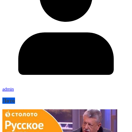
admin
Лото