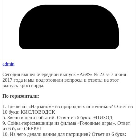
admin
Сегодня вышел очередной выпуск «АиФ» № 23 за 7 июня
2017 года и мы подготовили вопросы и ответы на этот
выпуск кроссворда.
По горизонтали:
1. Где лечат «Нарзаном» из природных источников? Ответ из
10 букв: КИСЛОВОДСК
5. Звено в цепи событий. Ответ из 6 букв: ЭПИЗОД
9. Сойка-пересмешница из фильма «Голодные игры». Ответ
из 6 букв: ОБЕРЕГ
10. Из чего делали ванны для патрициев? Ответ из 6 букв: