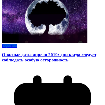
Гороскоп
Опасные даты апреля 2019: дни когда следует
соблюдать особую осторожность