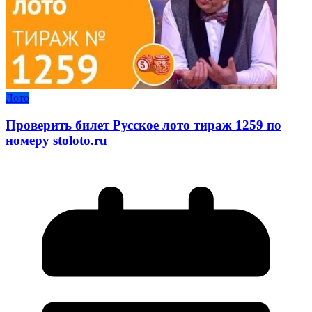
Лото
Проверить билет Русское лото тираж 1259 по
номеру stoloto.ru