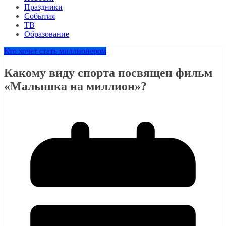
Праздники
События
ТВ
Образование
Кто хочет стать миллионером
Какому виду спорта посвящен фильм
«Малышка на миллион»?