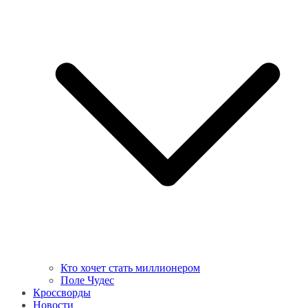
Кто хочет стать миллионером
Поле Чудес
Кроссворды
Новости