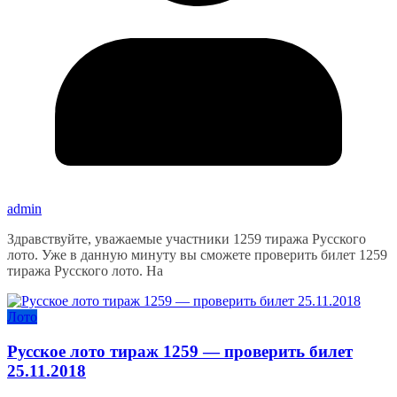
admin
Здравствуйте, уважаемые участники 1259 тиража Русского
лото. Уже в данную минуту вы сможете проверить билет 1259
тиража Русского лото. На
Лото
Русское лото тираж 1259 — проверить билет
25.11.2018