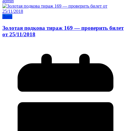
admin
Лото
Золотая подкова тираж 169 — проверить билет
от 25/11/2018