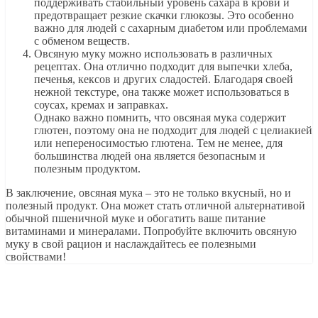
поддерживать стабильный уровень сахара в крови и
предотвращает резкие скачки глюкозы. Это особенно
важно для людей с сахарным диабетом или проблемами
с обменом веществ.
Овсяную муку можно использовать в различных
рецептах. Она отлично подходит для выпечки хлеба,
печенья, кексов и других сладостей. Благодаря своей
нежной текстуре, она также может использоваться в
соусах, кремах и заправках.
Однако важно помнить, что овсяная мука содержит
глютен, поэтому она не подходит для людей с целиакией
или непереносимостью глютена. Тем не менее, для
большинства людей она является безопасным и
полезным продуктом.
В заключение, овсяная мука – это не только вкусный, но и
полезный продукт. Она может стать отличной альтернативой
обычной пшеничной муке и обогатить ваше питание
витаминами и минералами. Попробуйте включить овсяную
муку в свой рацион и наслаждайтесь ее полезными
свойствами!