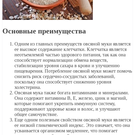
Основные преимущества
Одним из главных преимуществ овсяной муки является
ее высокое содержание клетчатки. Клетчатка является
неотъемлемой частью здорового питания, так как она
способствует нормализации обмена веществ,
стабилизации уровня сахара в крови и улучшению
пищеварения. Потребление овсяной муки может помочь
снизить риск сердечно-сосудистых заболеваний,
поскольку она способствует снижению уровня
холестерина.
Овсяная мука также богата витаминами и минералами.
Она содержит витамины В, Е, железо, цинк и магний,
которые помогают укрепить иммунную систему,
поддерживают здоровье кожи и волос, и улучшают
общее самочувствие.
Еще одним полезным свойством овсяной муки является
ее низкий гликемический индекс. Это означает, что она
усваивается организмом медленнее, что помогает