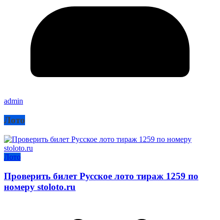
admin
Лото
Лото
Проверить билет Русское лото тираж 1259 по
номеру stoloto.ru