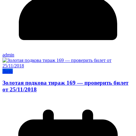
admin
Лото
Золотая подкова тираж 169 — проверить билет
от 25/11/2018