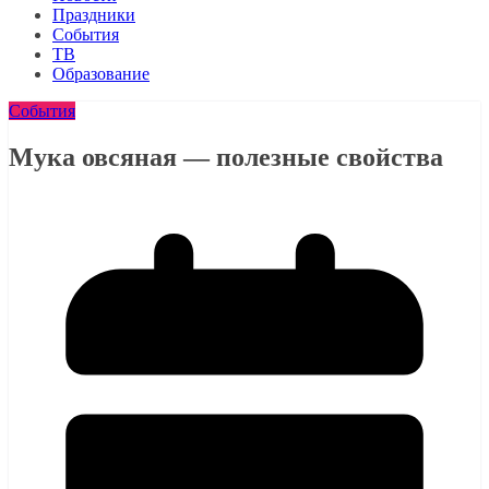
Праздники
События
ТВ
Образование
События
Мука овсяная — полезные свойства