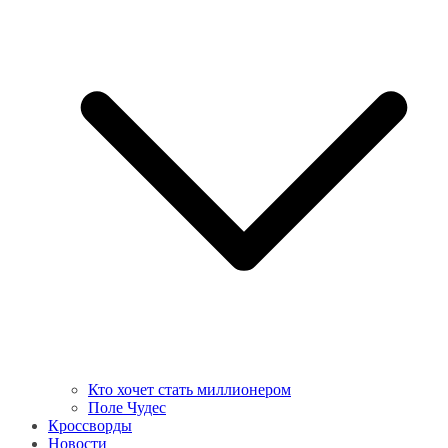
Кто хочет стать миллионером
Поле Чудес
Кроссворды
Новости