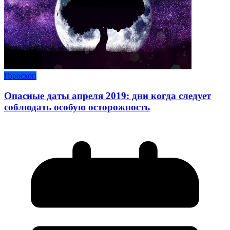
Гороскоп
Опасные даты апреля 2019: дни когда следует
соблюдать особую осторожность