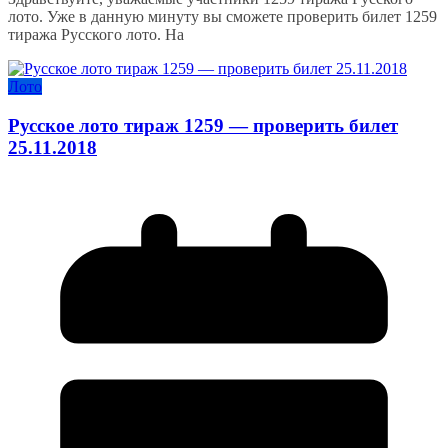
лото. Уже в данную минуту вы сможете проверить билет 1259
тиража Русского лото. На
Лото
Русское лото тираж 1259 — проверить билет
25.11.2018