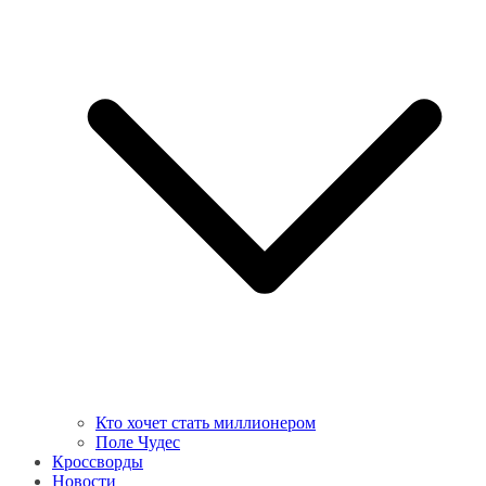
Кто хочет стать миллионером
Поле Чудес
Кроссворды
Новости