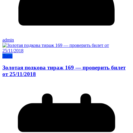
admin
Лото
Золотая подкова тираж 169 — проверить билет
от 25/11/2018