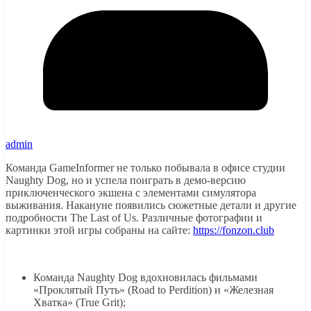
admin
Команда GameInformer не только побывала в офисе студии
Naughty Dog, но и успела поиграть в демо-версию
приключенческого экшена с элементами симулятора
выживания. Накануне появились сюжетные детали и другие
подробности The Last of Us. Различные фотографии и
картинки этой игры собраны на сайте:
https://fonzon.club
Команда Naughty Dog вдохновилась фильмами
«Проклятый Путь» (Road to Perdition) и «Железная
Хватка» (True Grit);