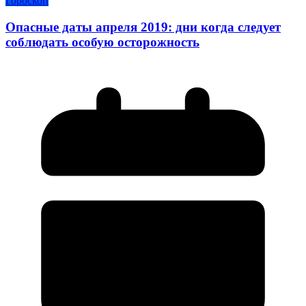
Гороскоп
Опасные даты апреля 2019: дни когда следует
соблюдать особую осторожность