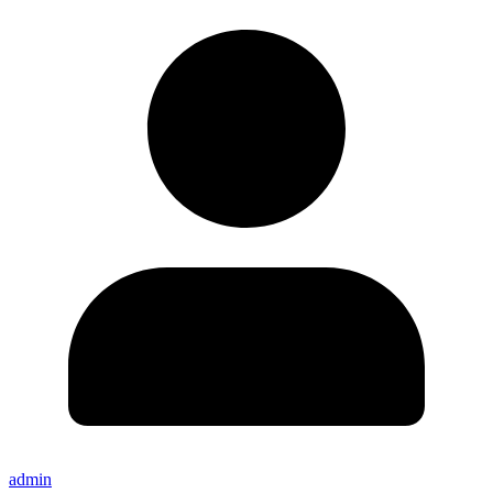
admin