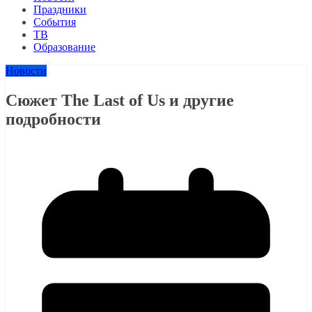
Праздники
События
ТВ
Образование
Новости
Сюжет The Last of Us и другие
подробности