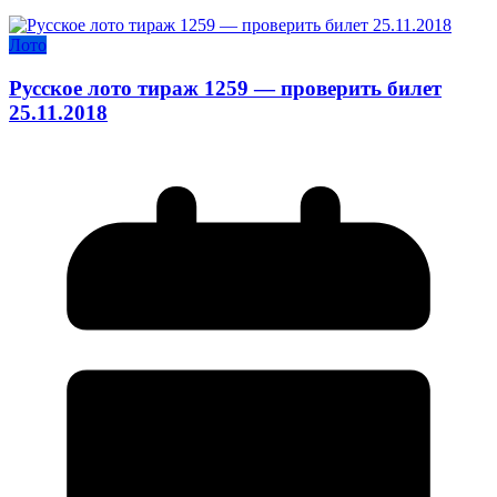
Лото
Русское лото тираж 1259 — проверить билет
25.11.2018