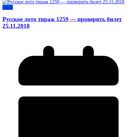
Лото
Русское лото тираж 1259 — проверить билет
25.11.2018