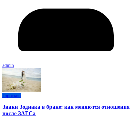
admin
Гороскоп
Знаки Зодиака в браке: как меняются отношения
после ЗАГСа