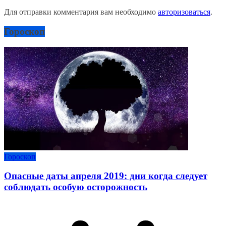
Для отправки комментария вам необходимо
авторизоваться
.
Гороскоп
Гороскоп
Опасные даты апреля 2019: дни когда следует
соблюдать особую осторожность