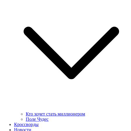
Кто хочет стать миллионером
Поле Чудес
Кроссворды
Новости