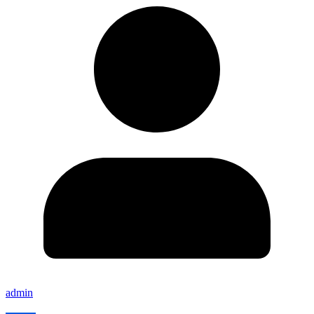
admin