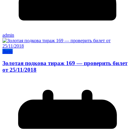
admin
Лото
Золотая подкова тираж 169 — проверить билет
от 25/11/2018