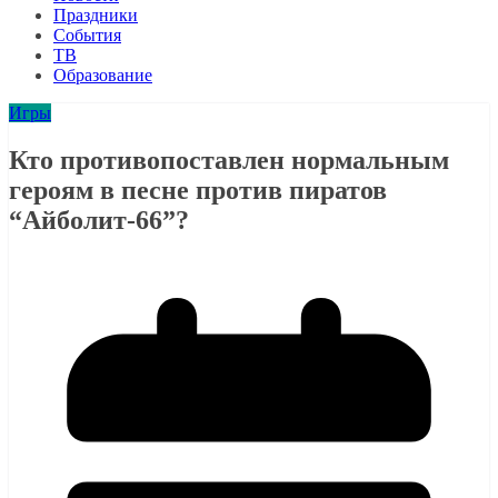
Праздники
События
ТВ
Образование
Игры
Кто противопоставлен нормальным
героям в песне против пиратов
“Айболит-66”?