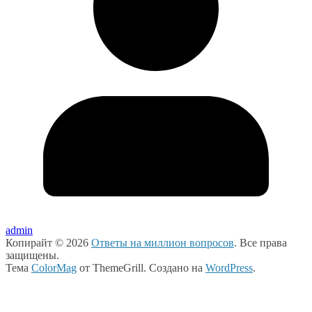
admin
Копирайт © 2026
Ответы на миллион вопросов
. Все права
защищены.
Тема
ColorMag
от ThemeGrill. Создано на
WordPress
.