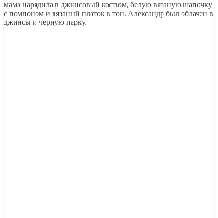
мама нарядила в джинсовый костюм, белую вязаную шапочку
с помпоном и вязаный платок в тон. Александр был облачен в
джинсы и черную парку.