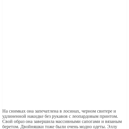
На снимках она запечатлена в лосинах, черном свитере и
удлиненной накидке без рукавов с леопардовым принтом.
Свой образ она завершила массивными сапогами и вязаным
беретом. Двойняшки тоже были очень модно одеты. Эллу