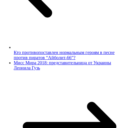
Кто противопоставлен нормальным героям в песне
против пиратов “Айболит-66”?
Мисс Мира 2018: представительница от Украины
Леонила Гузь