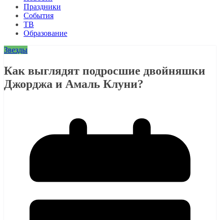
Праздники
События
ТВ
Образование
Звезды
Как выглядят подросшие двойняшки
Джорджа и Амаль Клуни?