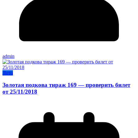
admin
Лото
Золотая подкова тираж 169 — проверить билет
от 25/11/2018