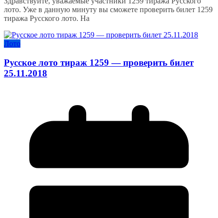
Здравствуйте, уважаемые участники 1259 тиража Русского
лото. Уже в данную минуту вы сможете проверить билет 1259
тиража Русского лото. На
Лото
Русское лото тираж 1259 — проверить билет
25.11.2018