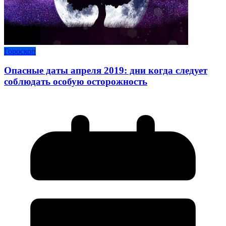
Гороскоп
Опасные даты апреля 2019: дни когда следует
соблюдать особую осторожность