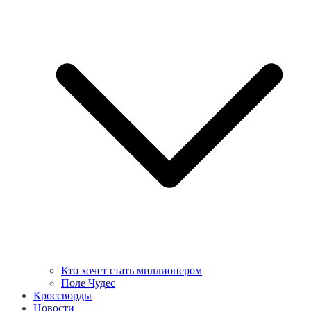
Кто хочет стать миллионером
Поле Чудес
Кроссворды
Новости