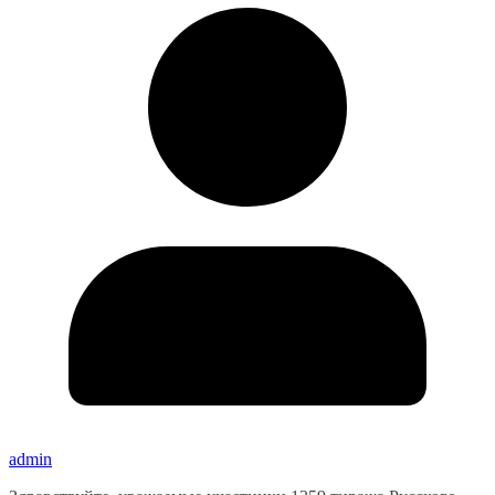
admin