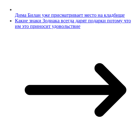
Дима Билан уже присматривает место на кладбище
Какие знаки Зодиака всегда дарят подарки потому что
им это приносит удовольствие