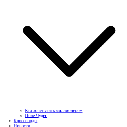
Кто хочет стать миллионером
Поле Чудес
Кроссворды
Новости