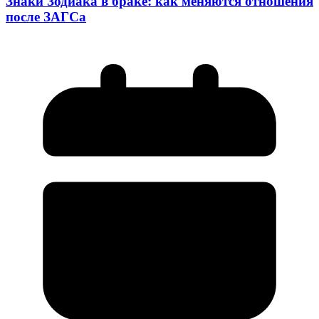
Знаки Зодиака в браке: как меняются отношения
после ЗАГСа