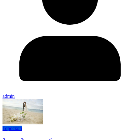
admin
Гороскоп