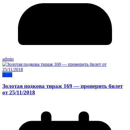
admin
Лото
Золотая подкова тираж 169 — проверить билет
от 25/11/2018