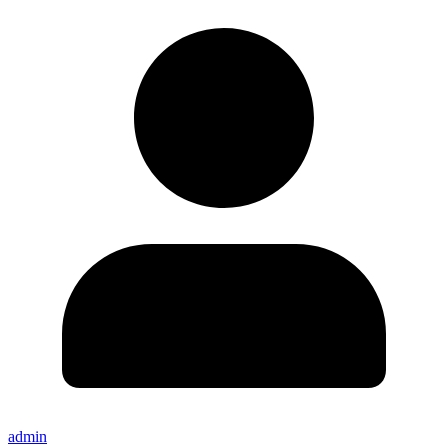
admin