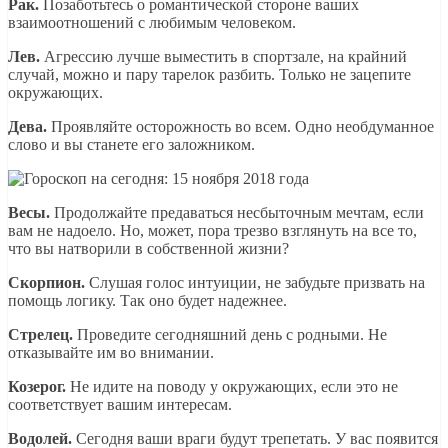
Рак.
Позаботьтесь о романтической стороне ваших
взаимоотношений с любимым человеком.
Лев.
Агрессию лучше выместить в спортзале, на крайний
случай, можно и пару тарелок разбить. Только не зацепите
окружающих.
Дева.
Проявляйте осторожность во всем. Одно необдуманное
слово и вы станете его заложником.
Весы.
Продолжайте предаваться несбыточным мечтам, если
вам не надоело. Но, может, пора трезво взглянуть на все то,
что вы натворили в собственной жизни?
Скорпион.
Слушая голос интуиции, не забудьте призвать на
помощь логику. Так оно будет надежнее.
Стрелец.
Проведите сегодняшний день с родными. Не
отказывайте им во внимании.
Козерог.
Не идите на поводу у окружающих, если это не
соответствует вашим интересам.
Водолей.
Сегодня ваши враги будут трепетать. У вас появится