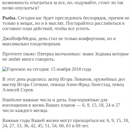
возможность отыграться за все, но, подумайте, стоит ли так
низко опускаться?
Рыбы.
Сегодня вас будет преследовать беспорядок, причем не
только в вещах, но и в мыслях. Постарайтесь расслабиться и
составьте план действий, чтобы все успеть.
ДжоИнфоМедиа, день стал не только комфортным, но и
максимально плодотворным.
Прочтите также: Пятерка молчаливых: знаки Зодиака которые
не любят много говорить.
В этот день родились: актер Игорь Ливанов, оружейных дел
мастер Игорь Стечкин, певица Анне-Фрид Лингстад, певец
Алексей Серов.
Наиболее важные числа и даты, благоприятные для
воплощения в жизнь Ваших планов — 6, 9, 15, 18, 24 и 27
число каждого месяца.
Важные годы Вашей жизни могут приходиться на: 6, 9, 15, 18,
24, 27, 33, 36, 42, 45, 51, 54, 60, 63 и 69 лет.