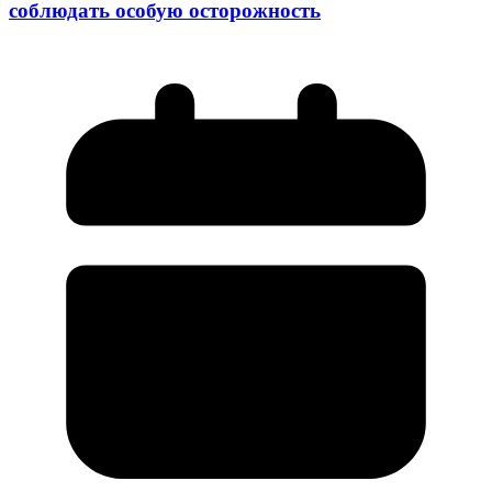
соблюдать особую осторожность