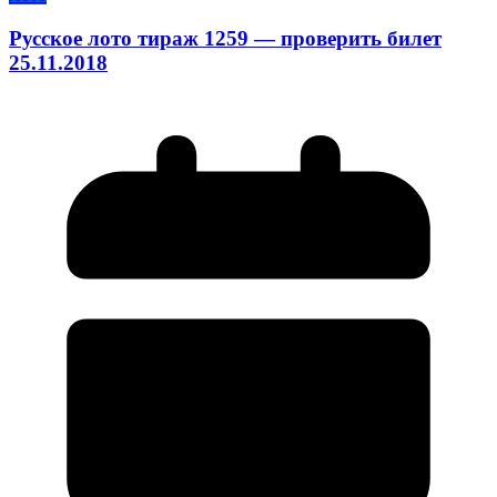
Русское лото тираж 1259 — проверить билет
25.11.2018