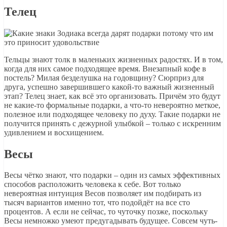
Телец
Тельцы знают толк в маленьких жизненных радостях. И в том,
когда для них самое подходящее время. Внезапный кофе в
постель? Милая безделушка на годовщину? Сюрприз для
друга, успешно завершившего какой-то важный жизненный
этап? Телец знает, как всё это организовать. Причём это будут
не какие-то формальные подарки, а что-то невероятно меткое,
полезное или подходящее человеку по духу. Такие подарки не
получится принять с дежурной улыбкой – только с искренним
удивлением и восхищением.
Весы
Весы чётко знают, что подарки – один из самых эффективных
способов расположить человека к себе. Вот только
невероятная интуиция Весов позволяет им подбирать из
тысяч вариантов именно тот, что подойдёт на все сто
процентов. А если не сейчас, то чуточку позже, поскольку
Весы немножко умеют предугадывать будущее. Совсем чуть-