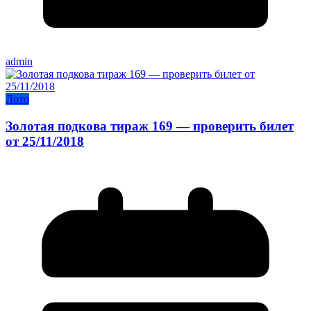
admin
Лото
Золотая подкова тираж 169 — проверить билет
от 25/11/2018