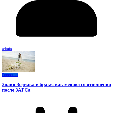
admin
Гороскоп
Знаки Зодиака в браке: как меняются отношения
после ЗАГСа