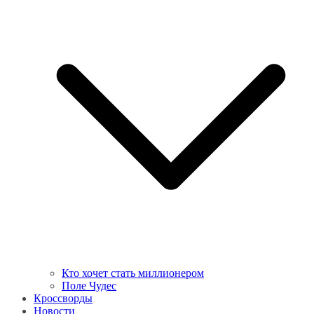
Кто хочет стать миллионером
Поле Чудес
Кроссворды
Новости