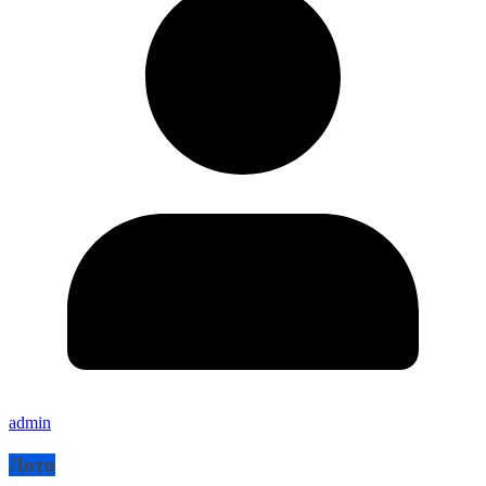
admin
Лото