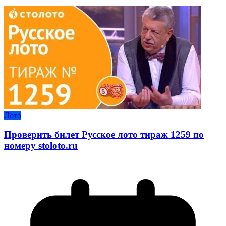
Лото
Проверить билет Русское лото тираж 1259 по
номеру stoloto.ru