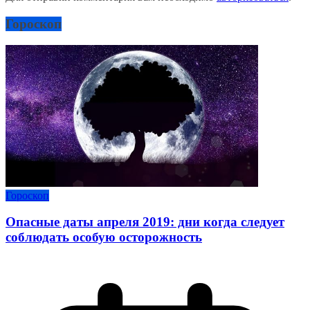
Гороскоп
Гороскоп
Опасные даты апреля 2019: дни когда следует
соблюдать особую осторожность