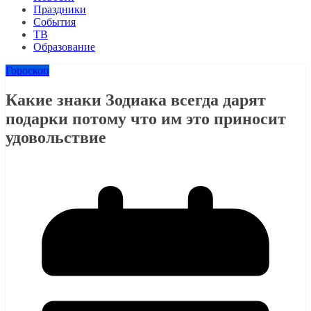
Праздники
События
ТВ
Образование
Гороскоп
Какие знаки Зодиака всегда дарят
подарки потому что им это приносит
удовольствие