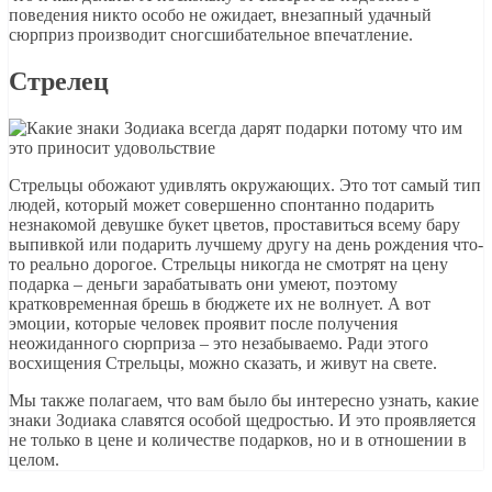
поведения никто особо не ожидает, внезапный удачный
сюрприз производит сногсшибательное впечатление.
Стрелец
Стрельцы обожают удивлять окружающих. Это тот самый тип
людей, который может совершенно спонтанно подарить
незнакомой девушке букет цветов, проставиться всему бару
выпивкой или подарить лучшему другу на день рождения что-
то реально дорогое. Стрельцы никогда не смотрят на цену
подарка – деньги зарабатывать они умеют, поэтому
кратковременная брешь в бюджете их не волнует. А вот
эмоции, которые человек проявит после получения
неожиданного сюрприза – это незабываемо. Ради этого
восхищения Стрельцы, можно сказать, и живут на свете.
Мы также полагаем, что вам было бы интересно узнать, какие
знаки Зодиака славятся особой щедростью. И это проявляется
не только в цене и количестве подарков, но и в отношении в
целом.