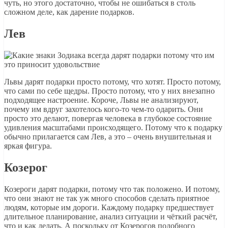
чуть, но этого достаточно, чтобы не ошибаться в столь
сложном деле, как дарение подарков.
Лев
Львы дарят подарки просто потому, что хотят. Просто потому,
что сами по себе щедры. Просто потому, что у них внезапно
подходящее настроение. Короче, Львы не анализируют,
почему им вдруг захотелось кого-то чем-то одарить. Они
просто это делают, повергая человека в глубокое состояние
удивления масштабами происходящего. Потому что к подарку
обычно прилагается сам Лев, а это – очень внушительная и
яркая фигура.
Козерог
Козероги дарят подарки, потому что так положено. И потому,
что они знают не так уж много способов сделать приятное
людям, которые им дороги. Каждому подарку предшествует
длительное планирование, анализ ситуации и чёткий расчёт,
что и как делать. А поскольку от Козерогов подобного