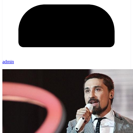
admin