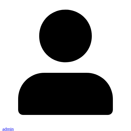
admin