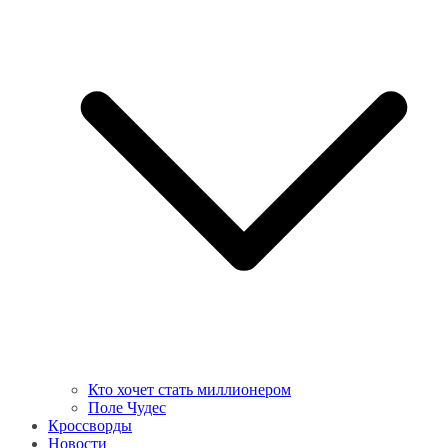
Кто хочет стать миллионером
Поле Чудес
Кроссворды
Новости