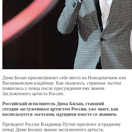
Дима Билан присматривает себе место на Новодевичьем или
Ваганьковском кладбище. Как оказалось, странные льготы
появились у певца после присуждения ему звания
Заслуженного артиста России.
Российский исполнитель Дима Билан, ставший
сегодня заслуженным артистом России, уже знает, как
воспользуется льготами, идущими вместе со званием.
Президент России Владимир Путин присвоил эстрадному
певцу Диме Билану звание заслуженного артиста.