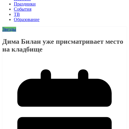
Праздники
События
ТВ
Образование
Звезды
Дима Билан уже присматривает место
на кладбище