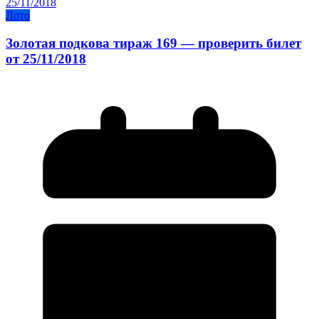
Лото
Золотая подкова тираж 169 — проверить билет
от 25/11/2018