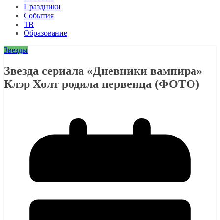
Праздники
События
ТВ
Образование
Звезды
Звезда сериала «Дневники вампира»
Клэр Холт родила первенца (ФОТО)