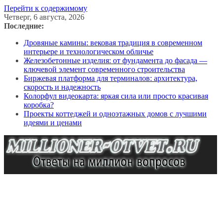
Перейти к содержимому
Четверг, 6 августа, 2026
Последние:
Дровяные камины: вековая традиция в современном
интерьере и технологическом обличье
Железобетонные изделия: от фундамента до фасада —
ключевой элемент современного строительства
Биржевая платформа для терминалов: архитектура,
скорость и надежность
Колорфул видеокарта: яркая сила или просто красивая
коробка?
Проекты коттеджей и одноэтажных домов с лучшими
идеями и ценами