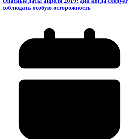
Опасные даты апреля 2019: дни когда следует
соблюдать особую осторожность