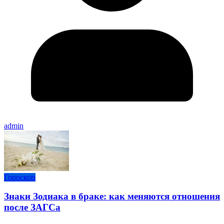
admin
Гороскоп
Знаки Зодиака в браке: как меняются отношения
после ЗАГСа