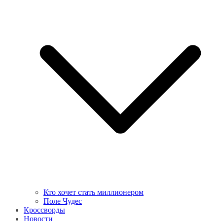
Кто хочет стать миллионером
Поле Чудес
Кроссворды
Новости