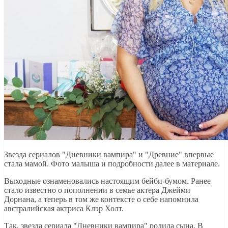
Звезда сериалов "Дневники вампира" и "Древние" впервые
стала мамой. Фото малыша и подробности далее в материале.
Выходные ознаменовались настоящим бейби-бумом. Ранее
стало известно о пополнении в семье актера Джейми
Дорнана, а теперь в том же контексте о себе напомнила
австралийская актриса Клэр Холт.
Так, звезда сериала "Дневники вампира" родила сына. В