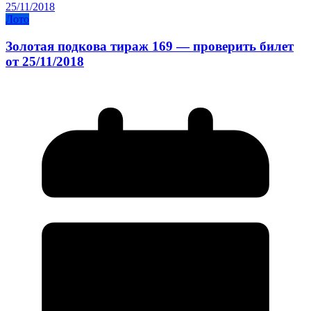
Лото
Золотая подкова тираж 169 — проверить билет
от 25/11/2018