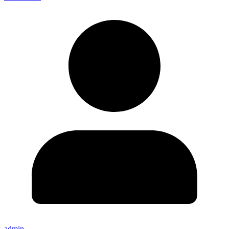
admin