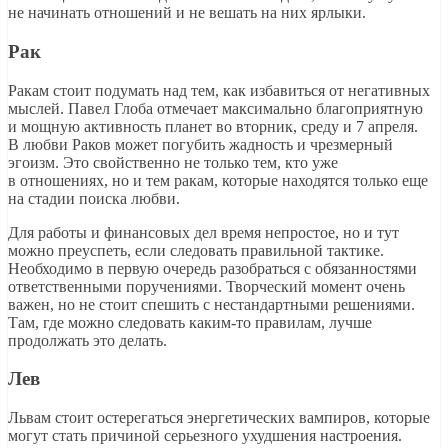
не начинать отношений и не вешать на них ярлыки.
Рак
Ракам стоит подумать над тем, как избавиться от негативных
мыслей. Павел Глоба отмечает максимально благоприятную
и мощную активность планет во вторник, среду и 7 апреля.
В любви Раков может погубить жадность и чрезмерный
эгоизм. Это свойственно не только тем, кто уже
в отношениях, но и тем ракам, которые находятся только еще
на стадии поиска любви.
Для работы и финансовых дел время непростое, но и тут
можно преуспеть, если следовать правильной тактике.
Необходимо в первую очередь разобраться с обязанностями
ответственными поручениями. Творческий момент очень
важен, но не стоит спешить с нестандартными решениями.
Там, где можно следовать каким-то правилам, лучше
продолжать это делать.
Лев
Львам стоит остерегаться энергетических вампиров, которые
могут стать причиной серьезного ухудшения настроения.