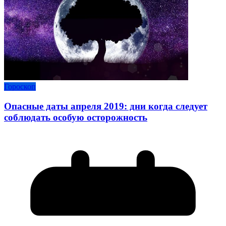
Гороскоп
Опасные даты апреля 2019: дни когда следует
соблюдать особую осторожность