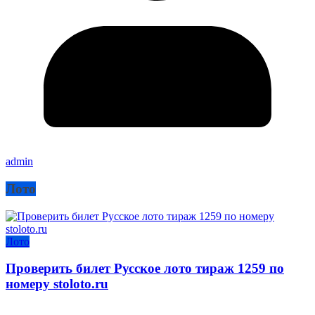
admin
Лото
Лото
Проверить билет Русское лото тираж 1259 по
номеру stoloto.ru