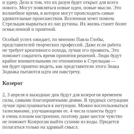
и удачу. Дело в том, что их разум будет открыт для всего
нового. Могут появляться новые идеи, новые мысли. Это
волшебное время, в которое могут происходить самые
удивительные происшествия. Вселенная хочет помочь
Стрельцам вырваться из лап рутины. Их жизнь станет более
осмысленной и приятной.
Особый успех ожидает, по мнению Павла Глобы,
представителей творческих профессий. Даже если работа
не требует креативного похода, лучше его проявить. Это
поможет сократить время принятия решений. Люди будут
крайне внимательными по отношению к Стрельцам —
им будет приятно видеть, как представители этого Знака
Зодиака пытаются идти им навстречу.
Козерог
2, 3 апреля и выходные дни будут для козерогов временем
силы, самыми благоприятными днями. В трудных ситуациях
лучше прислушиваться к интуиции. Можно воспользоваться
талисманами, улучшающими ее. 4 числа планеты будут
в очень плохом настроении, поэтому даже шестое чувство
не поможет Козерогам выйти сухими из воды. Придется
полагаться только на здравый смысл.