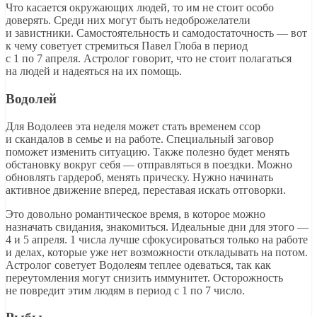
Что касается окружающих людей, то им не стоит особо
доверять. Среди них могут быть недоброжелатели
и завистники. Самостоятельность и самодостаточность — вот
к чему советует стремиться Павел Глоба в период
с 1 по 7 апреля. Астролог говорит, что не стоит полагаться
на людей и надеяться на их помощь.
Водолей
Для Водолеев эта неделя может стать временем ссор
и скандалов в семье и на работе. Специальный заговор
поможет изменить ситуацию. Также полезно будет менять
обстановку вокруг себя — отправляться в поездки. Можно
обновлять гардероб, менять прическу. Нужно начинать
активное движение вперед, переставая искать отговорки.
Это довольно романтическое время, в которое можно
назначать свидания, знакомиться. Идеальные дни для этого —
4 и 5 апреля. 1 числа лучше сфокусироваться только на работе
и делах, которые уже нет возможности откладывать на потом.
Астролог советует Водолеям теплее одеваться, так как
переутомления могут снизить иммунитет. Осторожность
не повредит этим людям в период с 1 по 7 число.