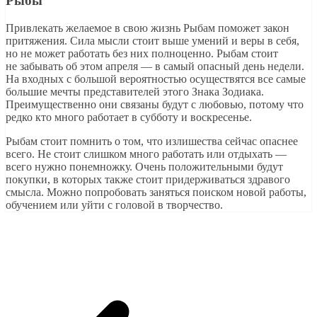
Рыбы
Привлекать желаемое в свою жизнь Рыбам поможет закон
притяжения. Сила мысли стоит выше умений и веры в себя,
но не может работать без них полноценно. Рыбам стоит
не забывать об этом апреля — в самый опасный день недели.
На входных с большой вероятностью осуществятся все самые
большие мечты представителей этого Знака Зодиака.
Преимущественно они связаны будут с любовью, потому что
редко кто много работает в субботу и воскресенье.
Рыбам стоит помнить о том, что излишества сейчас опаснее
всего. Не стоит слишком много работать или отдыхать —
всего нужно понемножку. Очень положительными будут
покупки, в которых также стоит придерживаться здравого
смысла. Можно попробовать заняться поиском новой работы,
обучением или уйти с головой в творчество.