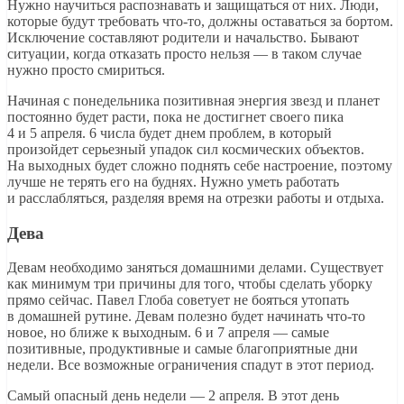
Нужно научиться распознавать и защищаться от них. Люди,
которые будут требовать что-то, должны оставаться за бортом.
Исключение составляют родители и начальство. Бывают
ситуации, когда отказать просто нельзя — в таком случае
нужно просто смириться.
Начиная с понедельника позитивная энергия звезд и планет
постоянно будет расти, пока не достигнет своего пика
4 и 5 апреля. 6 числа будет днем проблем, в который
произойдет серьезный упадок сил космических объектов.
На выходных будет сложно поднять себе настроение, поэтому
лучше не терять его на буднях. Нужно уметь работать
и расслабляться, разделяя время на отрезки работы и отдыха.
Дева
Девам необходимо заняться домашними делами. Существует
как минимум три причины для того, чтобы сделать уборку
прямо сейчас. Павел Глоба советует не бояться утопать
в домашней рутине. Девам полезно будет начинать что-то
новое, но ближе к выходным. 6 и 7 апреля — самые
позитивные, продуктивные и самые благоприятные дни
недели. Все возможные ограничения спадут в этот период.
Самый опасный день недели — 2 апреля. В этот день