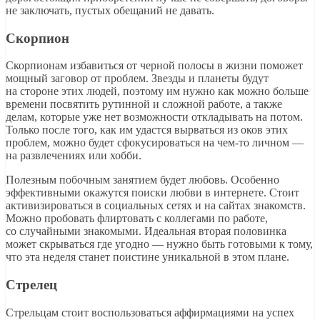
не заключать, пустых обещаний не давать.
Скорпион
Скорпионам избавиться от черной полосы в жизни поможет
мощный заговор от проблем. Звезды и планеты будут
на стороне этих людей, поэтому им нужно как можно больше
времени посвятить рутинной и сложной работе, а также
делам, которые уже нет возможности откладывать на потом.
Только после того, как им удастся вырваться из оков этих
проблем, можно будет сфокусироваться на чем-то личном —
на развлечениях или хобби.
Полезным побочным занятием будет любовь. Особенно
эффективными окажутся поиски любви в интернете. Стоит
активизироваться в социальных сетях и на сайтах знакомств.
Можно пробовать флиртовать с коллегами по работе,
со случайными знакомыми. Идеальная вторая половинка
может скрываться где угодно — нужно быть готовыми к тому,
что эта неделя станет поистине уникальной в этом плане.
Стрелец
Стрельцам стоит воспользоваться аффирмациями на успех