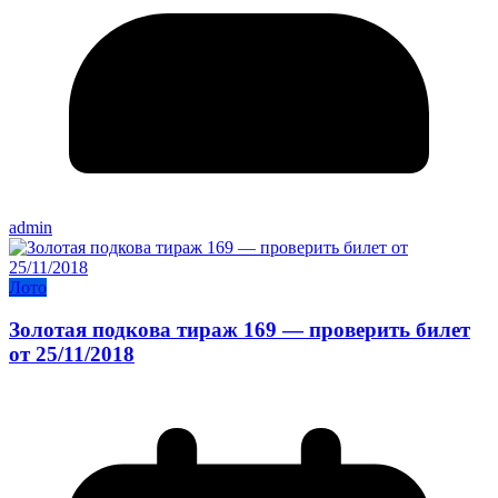
admin
Лото
Золотая подкова тираж 169 — проверить билет
от 25/11/2018