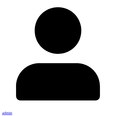
admin