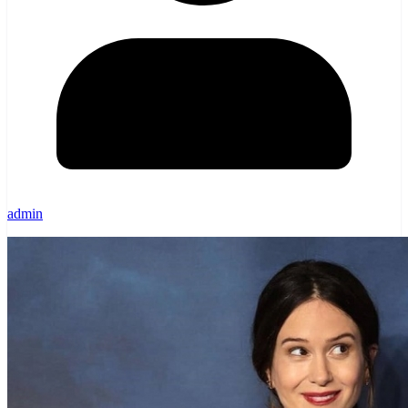
admin