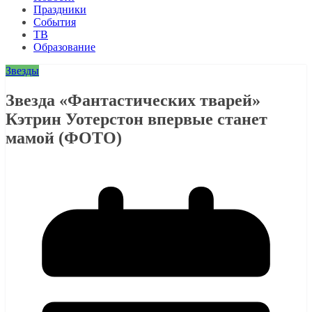
Праздники
События
ТВ
Образование
Звезды
Звезда «Фантастических тварей»
Кэтрин Уотерстон впервые станет
мамой (ФОТО)