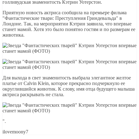
голливудская знаменитость Кэтрин Уотерстон.
Приятную новость актриса сообщила на премьере фильма
"Фантастические твари: Преступления Гриндевальда" в
Лондоне. Так, на мероприятии Кэтрин заявила, что впервые
станет мамой. Хотя это было понятно гостям и по размерам ее
животика.
Для выхода в свет знаменитость выбрала элегантное желтое
платье от Calvin Klein, которое прекрасно подчеркнуло ее
округлившийся животик. К слову, имя отца будущего малыша
актриса раскрывать не стала.
".
ilovemoony7