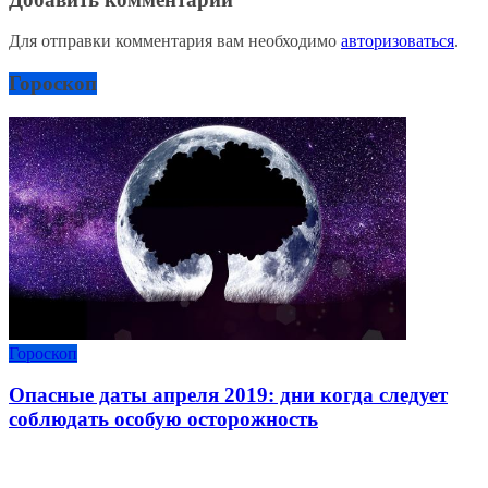
Для отправки комментария вам необходимо
авторизоваться
.
Гороскоп
Гороскоп
Опасные даты апреля 2019: дни когда следует
соблюдать особую осторожность