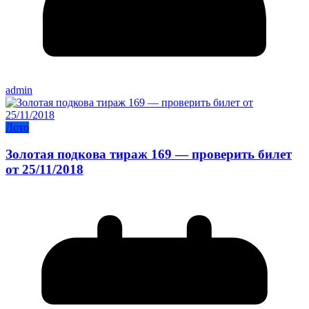
admin
Лото
Золотая подкова тираж 169 — проверить билет
от 25/11/2018