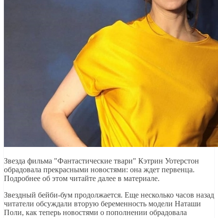
Звезда фильма "Фантастические твари" Кэтрин Уотерстон
обрадовала прекрасными новостями: она ждет первенца.
Подробнее об этом читайте далее в материале.
Звездный бейби-бум продолжается. Еще несколько часов назад
читатели обсуждали вторую беременность модели Наташи
Поли, как теперь новостями о пополнении обрадовала