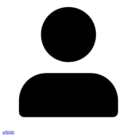
admin