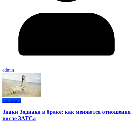
admin
Гороскоп
Знаки Зодиака в браке: как меняются отношения
после ЗАГСа