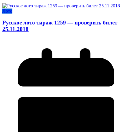
Лото
Русское лото тираж 1259 — проверить билет
25.11.2018