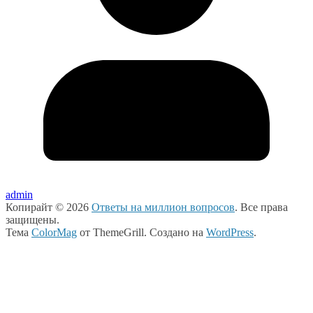
admin
Копирайт © 2026
Ответы на миллион вопросов
. Все права
защищены.
Тема
ColorMag
от ThemeGrill. Создано на
WordPress
.