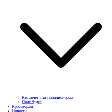
Кто хочет стать миллионером
Поле Чудес
Кроссворды
Новости