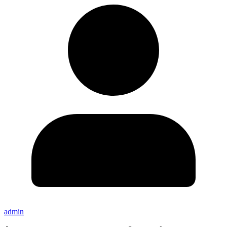
admin