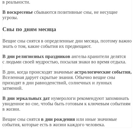
в реальности.
В воскресенье
сбываются позитивные сны, не несущие
угрозы.
Сны по дням месяца
Вещие сны снятся в определенные дни месяца, поэтому важно
знать о том, какие события их предвещают.
В дни религиозных праздников
ангелы-хранители делятся
с людьми своей мудростью, посылая знаки во время отдыха.
В дни, когда происходят значимые
астрологические события,
Вселенная дарует скрытые знания. Обычно вещие сны
приходят в дни равноденствий, солнечных и лунных
затмений.
В дни зеркальных дат
нумерологи рекомендуют запоминать
увиденное во сне, чтобы быть готовым к ключевым событиям
в жизни.
Вещие сны снятся
в дни рождения
или иные значимые
события, которые есть в жизни каждого человека.