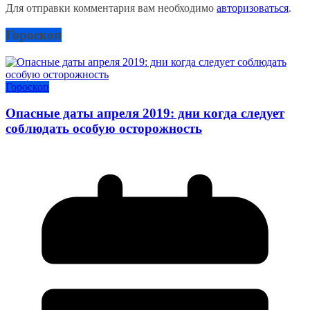
Для отправки комментария вам необходимо
авторизоваться
.
Гороскоп
Гороскоп
Опасные даты апреля 2019: дни когда следует
соблюдать особую осторожность