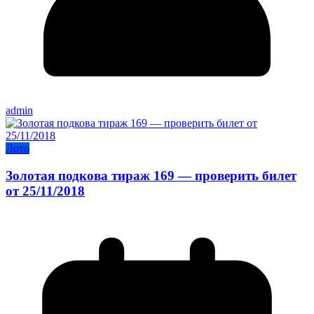
admin
Лото
Золотая подкова тираж 169 — проверить билет
от 25/11/2018