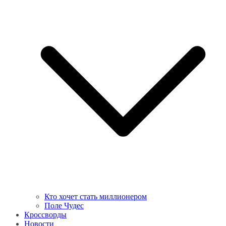
Кто хочет стать миллионером
Поле Чудес
Кроссворды
Новости