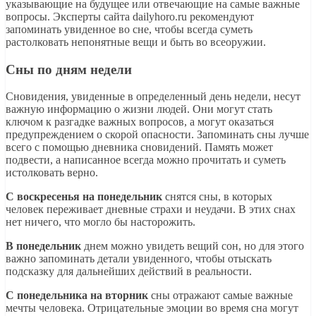
указывающие на будущее или отвечающие на самые важные
вопросы. Эксперты сайта dailyhoro.ru рекомендуют
запоминать увиденное во сне, чтобы всегда суметь
растолковать непонятные вещи и быть во всеоружии.
Сны по дням недели
Сновидения, увиденные в определенный день недели, несут
важную информацию о жизни людей. Они могут стать
ключом к разгадке важных вопросов, а могут оказаться
предупреждением о скорой опасности. Запоминать сны лучше
всего с помощью дневника сновидений. Память может
подвести, а написанное всегда можно прочитать и суметь
истолковать верно.
С воскресенья на понедельник
снятся сны, в которых
человек переживает дневные страхи и неудачи. В этих снах
нет ничего, что могло бы насторожить.
В понедельник
днем можно увидеть вещий сон, но для этого
важно запоминать детали увиденного, чтобы отыскать
подсказку для дальнейших действий в реальности.
С понедельника на вторник
сны отражают самые важные
мечты человека. Отрицательные эмоции во время сна могут