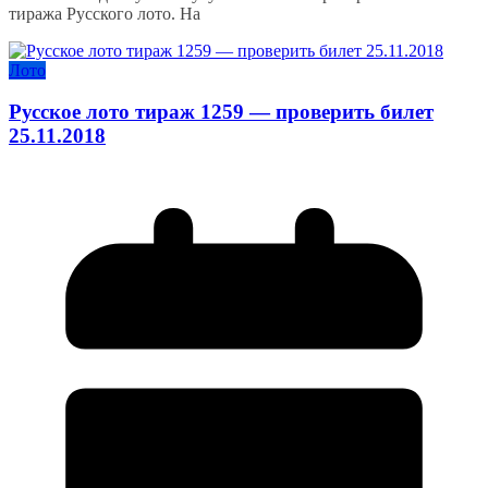
тиража Русского лото. На
Лото
Русское лото тираж 1259 — проверить билет
25.11.2018