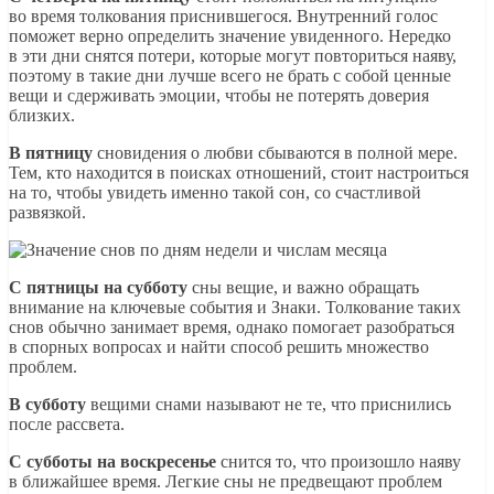
во время толкования приснившегося. Внутренний голос
поможет верно определить значение увиденного. Нередко
в эти дни снятся потери, которые могут повториться наяву,
поэтому в такие дни лучше всего не брать с собой ценные
вещи и сдерживать эмоции, чтобы не потерять доверия
близких.
В пятницу
сновидения о любви сбываются в полной мере.
Тем, кто находится в поисках отношений, стоит настроиться
на то, чтобы увидеть именно такой сон, со счастливой
развязкой.
С пятницы на субботу
сны вещие, и важно обращать
внимание на ключевые события и Знаки. Толкование таких
снов обычно занимает время, однако помогает разобраться
в спорных вопросах и найти способ решить множество
проблем.
В субботу
вещими снами называют не те, что приснились
после рассвета.
С субботы на воскресенье
снится то, что произошло наяву
в ближайшее время. Легкие сны не предвещают проблем