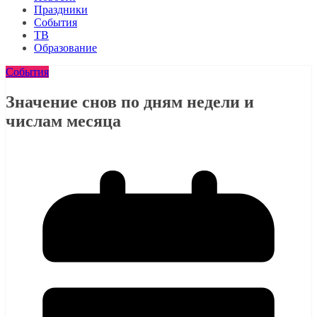
Праздники
События
ТВ
Образование
События
Значение снов по дням недели и
числам месяца