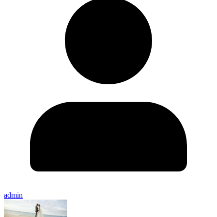
admin