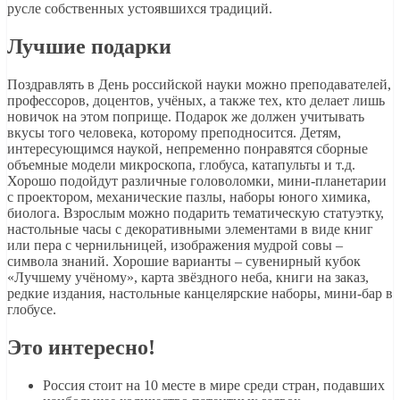
русле собственных устоявшихся традиций.
Лучшие подарки
Поздравлять в День российской науки можно преподавателей,
профессоров, доцентов, учёных, а также тех, кто делает лишь
новичок на этом поприще. Подарок же должен учитывать
вкусы того человека, которому преподносится. Детям,
интересующимся наукой, непременно понравятся сборные
объемные модели микроскопа, глобуса, катапульты и т.д.
Хорошо подойдут различные головоломки, мини-планетарии
с проектором, механические пазлы, наборы юного химика,
биолога. Взрослым можно подарить тематическую статуэтку,
настольные часы с декоративными элементами в виде книг
или пера с чернильницей, изображения мудрой совы –
символа знаний. Хорошие варианты – сувенирный кубок
«Лучшему учёному», карта звёздного неба, книги на заказ,
редкие издания, настольные канцелярские наборы, мини-бар в
глобусе.
Это интересно!
Россия стоит на 10 месте в мире среди стран, подавших