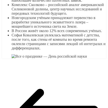
наибольшее количество патентных заявок.
Комплекс Сколково – российский аналог американской
Силиконовой долины, центр научных исследований и
передовых технологий будущего.
Новгородским учёным принадлежит первенство в
разработке уникального экзаваттного лазера –
мощнейшего источника света на Земле.
В России живёт около 12% всех современных учёных.
Софья Ковалевская увлеклась математикой с детства,
после того, как стены её комнаты во время ремонта
оклеили страницами с записями лекций об интегралах и
дифференциалах.