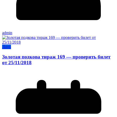
admin
Лото
Золотая подкова тираж 169 — проверить билет
от 25/11/2018