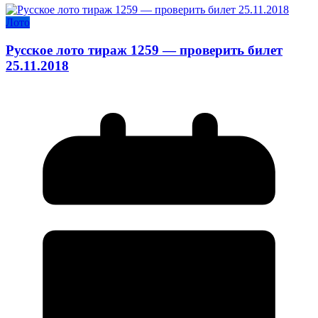
Лото
Русское лото тираж 1259 — проверить билет
25.11.2018