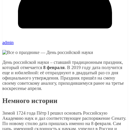
admin
День российской науки – ставший традиционным праздник,
который отмечается
8 февраля
. В 2019 году дата получится
еще и юбилейной: её отпразднуют в двадцатый раз со дня
официального утверждения. Праздник пришёл на смену
своему советскому аналогу, приходившемуся ранее на третье
воскресенье апреля.
Немного истории
Зимой 1724 года Пётр I решил основать Российскую
Академию наук и дал соответствующее распоряжение Сенату.
По новому стилю дата пришлась именно на 8 февраля. Сам
царь, имеющий склонность к наукам, учредил в России и