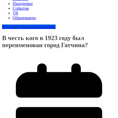
Праздники
События
ТВ
Образование
Кто хочет стать миллионером
В честь кого в 1923 году был
переименован город Гатчина?