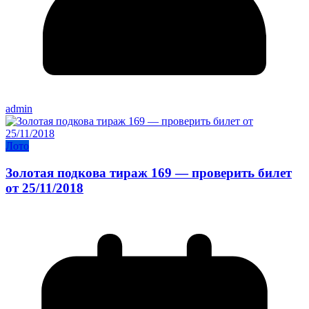
admin
Лото
Золотая подкова тираж 169 — проверить билет
от 25/11/2018