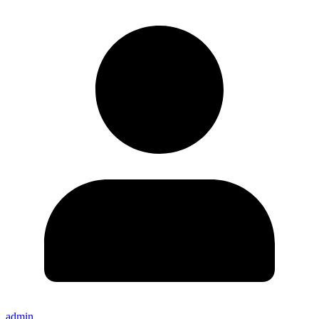
admin