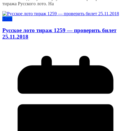
тиража Русского лото. На
Лото
Русское лото тираж 1259 — проверить билет
25.11.2018