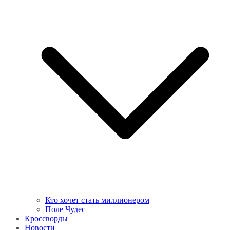
Кто хочет стать миллионером
Поле Чудес
Кроссворды
Новости