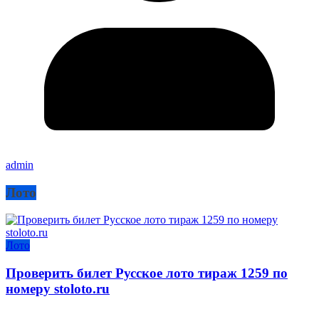
admin
Лото
Лото
Проверить билет Русское лото тираж 1259 по
номеру stoloto.ru