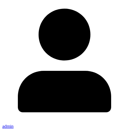
admin