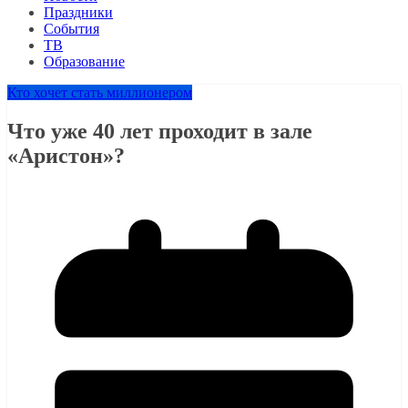
Праздники
События
ТВ
Образование
Кто хочет стать миллионером
Что уже 40 лет проходит в зале
«Аристон»?