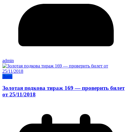
admin
Лото
Золотая подкова тираж 169 — проверить билет
от 25/11/2018