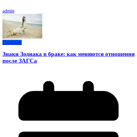
admin
Гороскоп
Знаки Зодиака в браке: как меняются отношения
после ЗАГСа