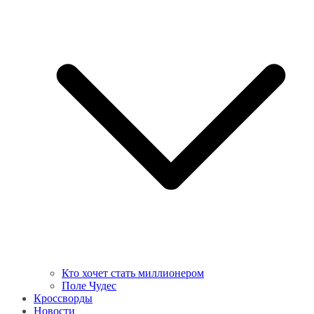
Кто хочет стать миллионером
Поле Чудес
Кроссворды
Новости