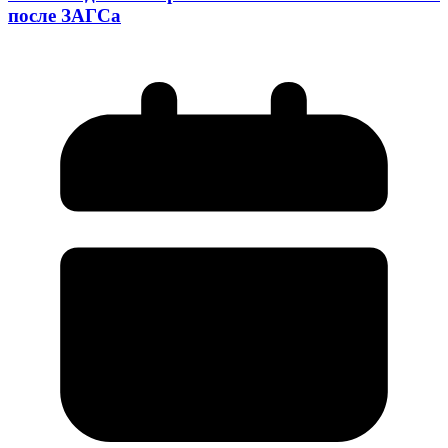
после ЗАГСа