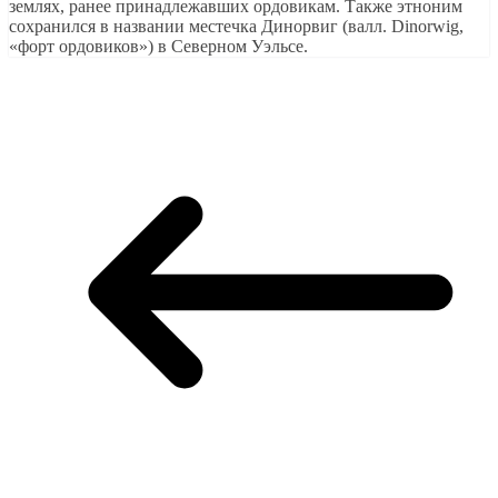
землях, ранее принадлежавших ордовикам. Также этноним
сохранился в названии местечка Динорвиг (валл. Dinorwig,
«форт ордовиков») в Северном Уэльсе.