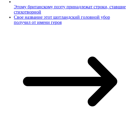
Этому британскому поэту принадлежат строки, ставшие
стихотворной
Свое название этот шотландский головной убор
получил от имени героя