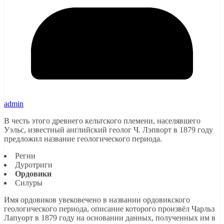
admin
В честь этого древнего кельтского племени, населявшего
Уэльс, известный английский геолог Ч. Лэпворт в 1879 году
предложил название геологического периода.
Регни
Дуротриги
Ордовики
Силуры
Имя ордовиков увековечено в названии ордовикского
геологического периода, описание которого произвёл Чарльз
Лапуорт в 1879 году на основании данных, полученных им в