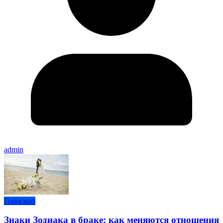
admin
Гороскоп
Знаки Зодиака в браке: как меняются отношения