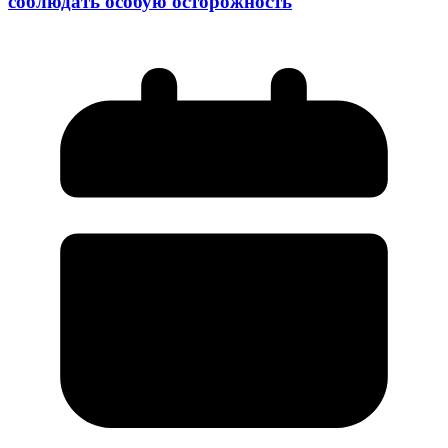
соблюдать особую осторожность