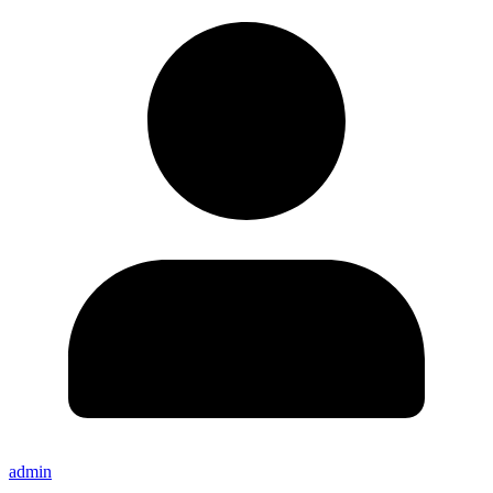
admin