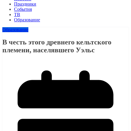
Праздники
События
ТВ
Образование
Образование
В честь этого древнего кельтского
племени, населявшего Уэльс