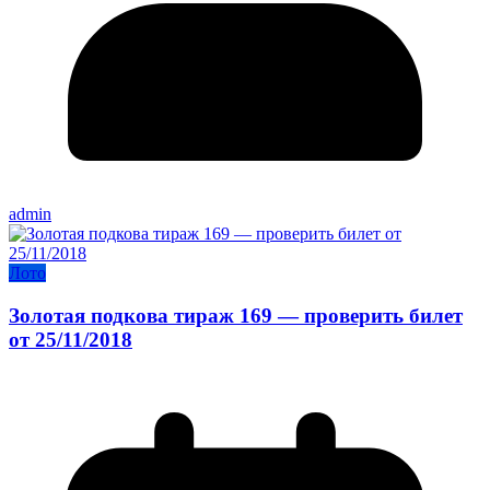
admin
Лото
Золотая подкова тираж 169 — проверить билет
от 25/11/2018