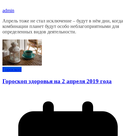
admin
Апрель тоже не стал исключение – будут в нём дни, когда
комбинации планет будут особо неблагоприятными для
определенных видов деятельности.
Гороскоп
Гороскоп здоровья на 2 апреля 2019 года