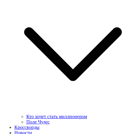
Кто хочет стать миллионером
Поле Чудес
Кроссворды
Новости