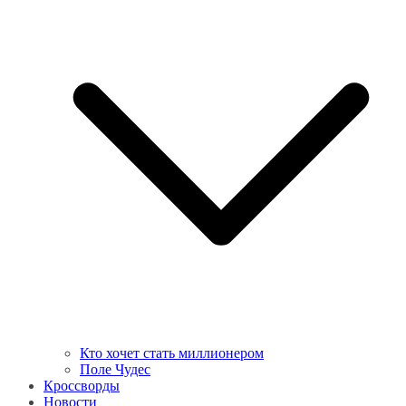
Кто хочет стать миллионером
Поле Чудес
Кроссворды
Новости