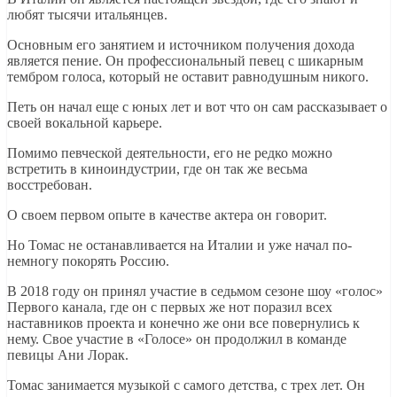
любят тысячи итальянцев.
Основным его занятием и источником получения дохода
является пение. Он профессиональный певец с шикарным
тембром голоса, который не оставит равнодушным никого.
Петь он начал еще с юных лет и вот что он сам рассказывает о
своей вокальной карьере.
Помимо певческой деятельности, его не редко можно
встретить в киноиндустрии, где он так же весьма
восстребован.
О своем первом опыте в качестве актера он говорит.
Но Томас не останавливается на Италии и уже начал по-
немногу покорять Россию.
В 2018 году он принял участие в седьмом сезоне шоу «голос»
Первого канала, где он с первых же нот поразил всех
наставников проекта и конечно же они все повернулись к
нему. Свое участие в «Голосе» он продолжил в команде
певицы Ани Лорак.
Томас занимается музыкой с самого детства, с трех лет. Он