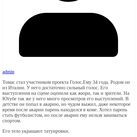
admin
Томас стал участником проекта Голос.Ему 34 года. Родом он
из Италии. У него достаточно сильный голос. Его
выступления на сцене оценили как жюри, так и зрители. На
Ютубе так же у него много просмотров его выступлений. В
детстве он попал в аварию, но чудом выжил, даже некоторое
время после аварии парень находился в коме. Хотел парень
стать футболистом, но после аварии ему нельзя заниматься
спортом.
Его тело украшают татуировки.