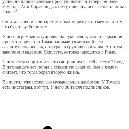
успешно прошел слепые прослушивания и теперь он член
команды Ани Лорак, ведь к нему повернулись все наставники
Голос 7.
Он итальянец и с четырех лет был моделью, но мечтал о том,
что будет футболистом.
У него огромная татуировка на руке левой, там информация
про его творчество.Томас занимается музыкой всю
сознательную жизнь, он играл в группах со школы. А потом
закончил Академию Искусств, которая находится в Риме.
Занимается спортом и часто гастролирует , сейчас ему 32 года.
В пятнадцать лет попал в серьезную аварию, был в коме и
считает, что тогда обрел вторую жизнь.
Выпустил уже несколько музыкальных альбомов. У Томаса
есть инстаграм, вот тут. У него 38 тысяч подписчиков.