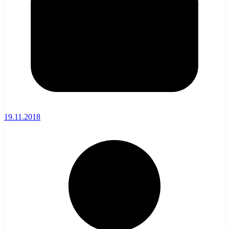
19.11.2018