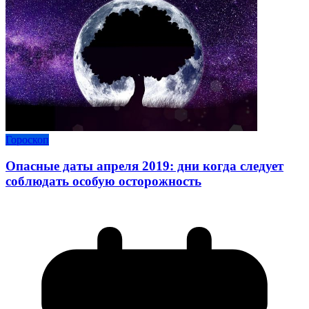
Гороскоп
Опасные даты апреля 2019: дни когда следует
соблюдать особую осторожность