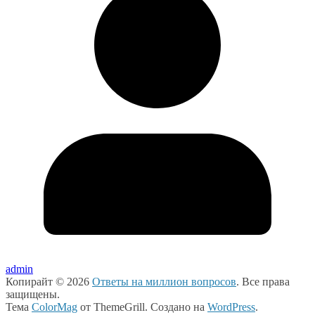
admin
Копирайт © 2026
Ответы на миллион вопросов
. Все права
защищены.
Тема
ColorMag
от ThemeGrill. Создано на
WordPress
.