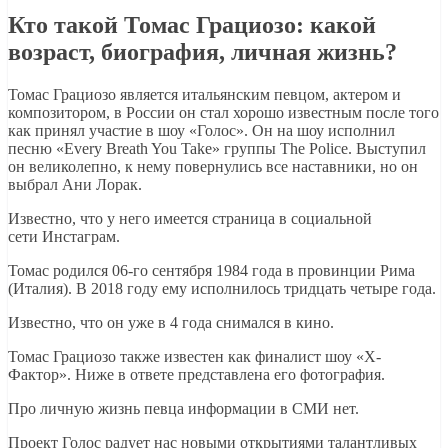
Кто такой Томас Грациозо: какой
возраст, биография, личная жизнь?
Томас Грациозо является итальянским певцом, актером и
композитором, в России он стал хорошо известным после того
как принял участие в шоу «Голос». Он на шоу исполнил
песню «Every Breath You Take» группы The Police. Выступил
он великолепно, к нему повернулись все наставники, но он
выбрал Ани Лорак.
Известно, что у него имеется страница в социальной
сети Инстаграм.
Томас родился 06-го сентября 1984 года в провинции Рима
(Италия). В 2018 году ему исполнилось тридцать четыре года.
Известно, что он уже в 4 года снимался в кино.
Томас Грациозо также известен как финалист шоу «Х-
Фактор». Ниже в ответе представлена его фотография.
Про личную жизнь певца информации в СМИ нет.
Проект Голос радует нас новыми открытиями талантливых