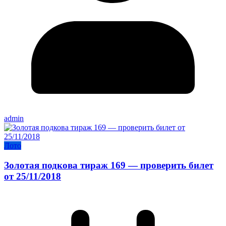
admin
Лото
Золотая подкова тираж 169 — проверить билет
от 25/11/2018