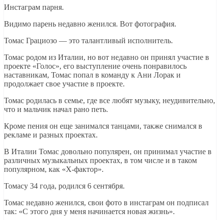
Инстаграм парня.
Видимо парень недавно женился. Вот фотография.
Томас Грациозо — это талантливый исполнитель.
Томас родом из Италии, но вот недавно он принял участие в
проекте «Голос», его выступление очень понравилось
наставникам, Томас попал в команду к Ани Лорак и
продолжает свое участие в проекте.
Томас родилась в семье, где все любят музыку, неудивительно,
что и мальчик начал рано петь.
Кроме пения он еще занимался танцами, также снимался в
рекламе и разных проектах.
В Италии Томас довольно популярен, он принимал участие в
различных музыкальных проектах, в том числе и в таком
популярном, как «Х-фактор».
Томасу 34 года, родился 6 сентября.
Томас недавно женился, свои фото в инстаграм он подписал
так: «С этого дня у меня начинается новая жизнь».