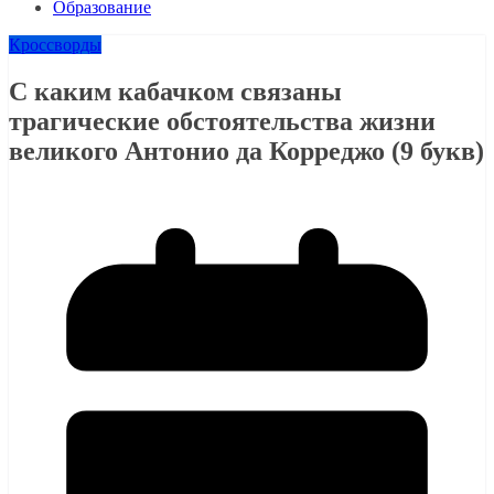
Образование
Кроссворды
С каким кабачком связаны
трагические обстоятельства жизни
великого Антонио да Корреджо (9 букв)