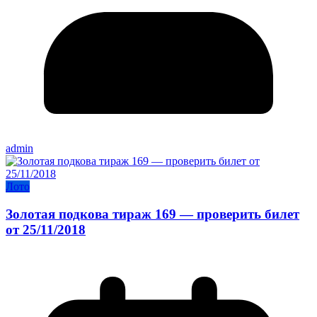
admin
Лото
Золотая подкова тираж 169 — проверить билет
от 25/11/2018