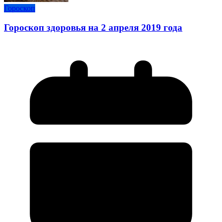
Гороскоп
Гороскоп здоровья на 2 апреля 2019 года