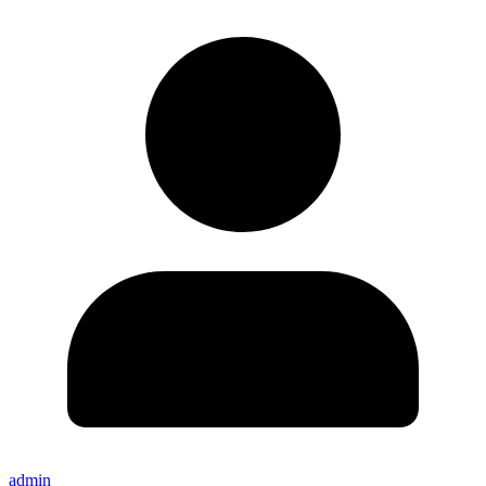
admin