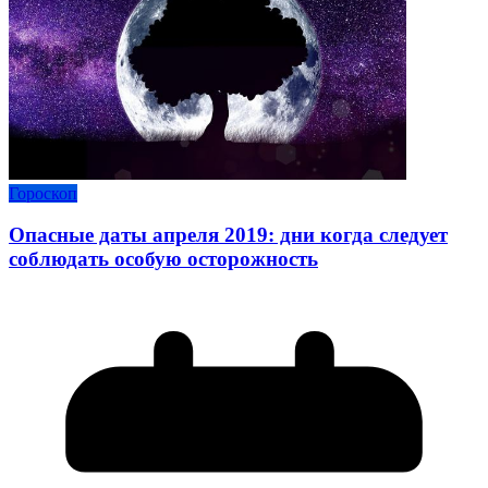
Гороскоп
Опасные даты апреля 2019: дни когда следует
соблюдать особую осторожность