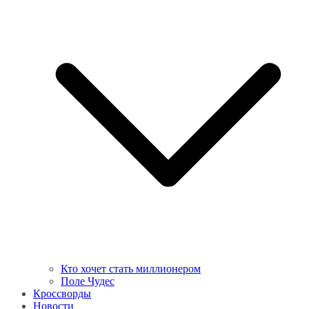
Кто хочет стать миллионером
Поле Чудес
Кроссворды
Новости