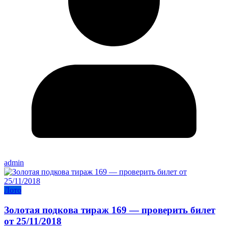
admin
Лото
Золотая подкова тираж 169 — проверить билет
от 25/11/2018