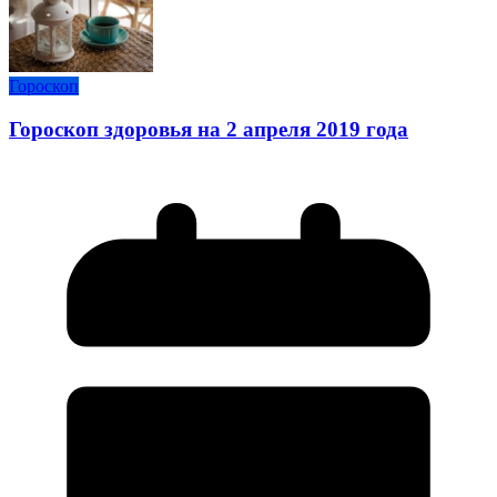
Гороскоп
Гороскоп здоровья на 2 апреля 2019 года