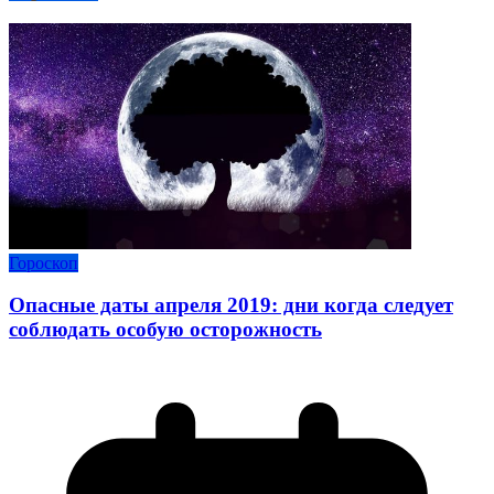
Гороскоп
Опасные даты апреля 2019: дни когда следует
соблюдать особую осторожность