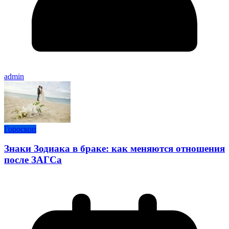
admin
Гороскоп
Знаки Зодиака в браке: как меняются отношения
после ЗАГСа