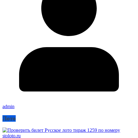
admin
Лото