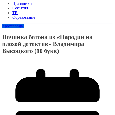
Праздники
События
ТВ
Образование
Кроссворды
Начинка батона из «Пародии на
плохой детектив» Владимира
Высоцкого (10 букв)