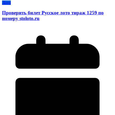
Лото
Проверить билет Русское лото тираж 1259 по
номеру stoloto.ru