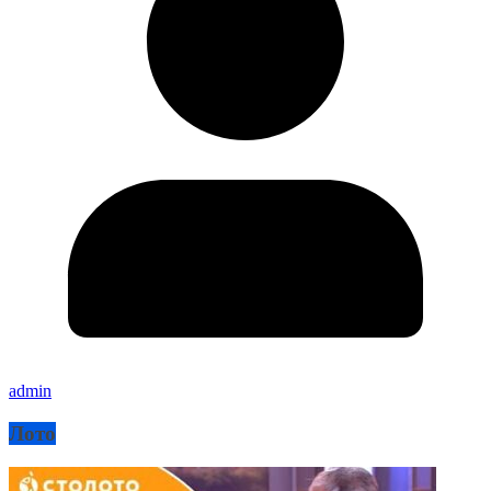
admin
Лото