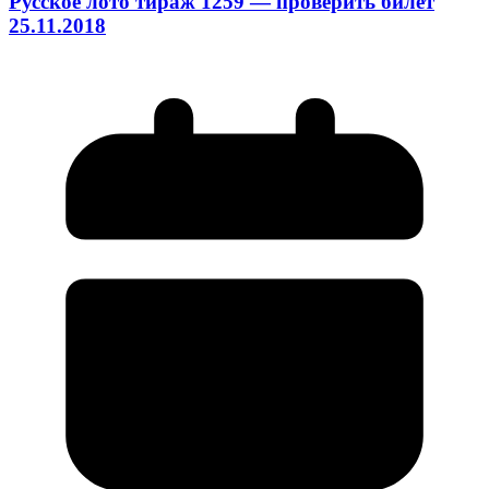
Русское лото тираж 1259 — проверить билет
25.11.2018