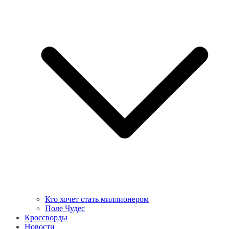
Кто хочет стать миллионером
Поле Чудес
Кроссворды
Новости