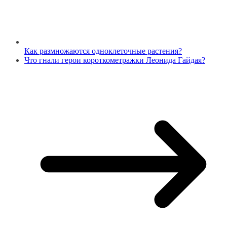
Как размножаются одноклеточные растения?
Что гнали герои короткометражки Леонида Гайдая?