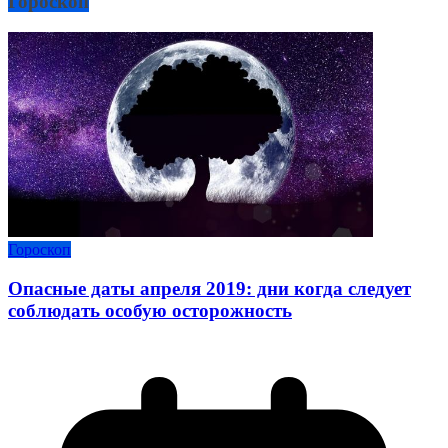
Гороскоп
Гороскоп
Опасные даты апреля 2019: дни когда следует
соблюдать особую осторожность