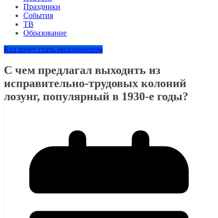
Праздники
События
ТВ
Образование
Кто хочет стать миллионером
С чем предлагал выходить из
исправительно-трудовых колоний
лозунг, популярный в 1930-е годы?