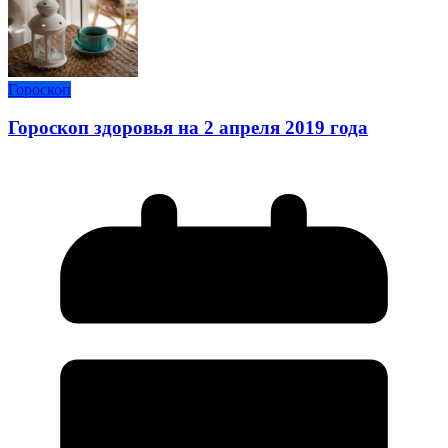
Гороскоп
Гороскоп здоровья на 2 апреля 2019 года