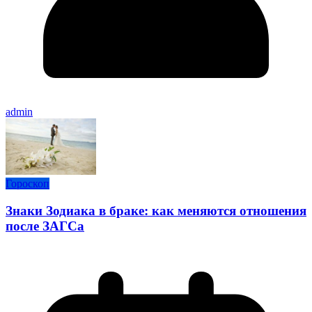
admin
Гороскоп
Знаки Зодиака в браке: как меняются отношения
после ЗАГСа