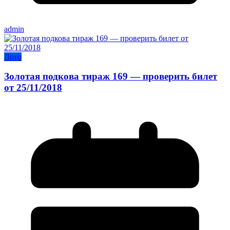
admin
Лото
Золотая подкова тираж 169 — проверить билет
от 25/11/2018