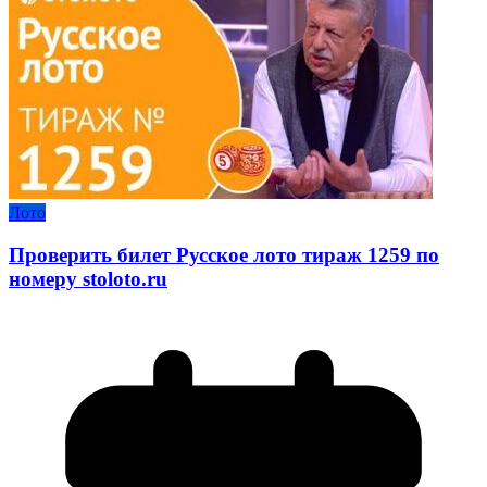
Лото
Проверить билет Русское лото тираж 1259 по
номеру stoloto.ru