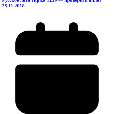
Русское лото тираж 1259 — проверить билет
25.11.2018