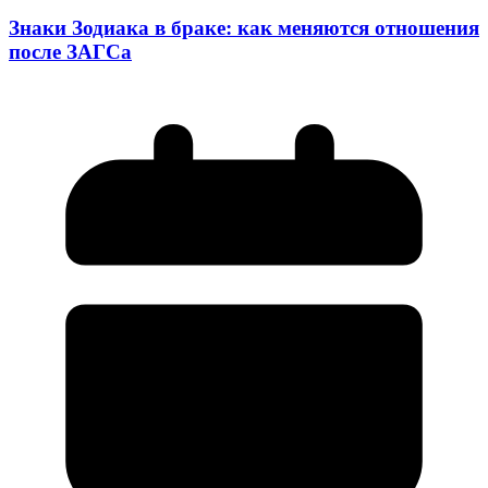
Знаки Зодиака в браке: как меняются отношения
после ЗАГСа