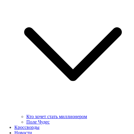
Кто хочет стать миллионером
Поле Чудес
Кроссворды
Новости