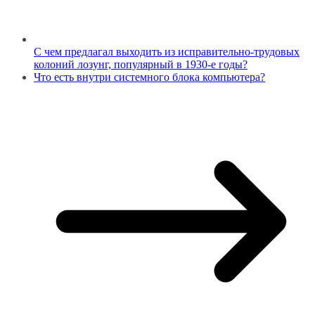
С чем предлагал выходить из исправительно-трудовых
колоний лозунг, популярный в 1930-е годы?
Что есть внутри системного блока компьютера?