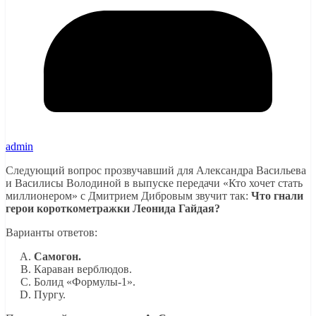
admin
Следующий вопрос прозвучавший для Александра Васильева
и Василисы Володиной в выпуске передачи «Кто хочет стать
миллионером» с Дмитрием Дибровым звучит так:
Что гнали
герои короткометражки Леонида Гайдая?
Варианты ответов:
Самогон.
Караван верблюдов.
Болид «Формулы-1».
Пургу.