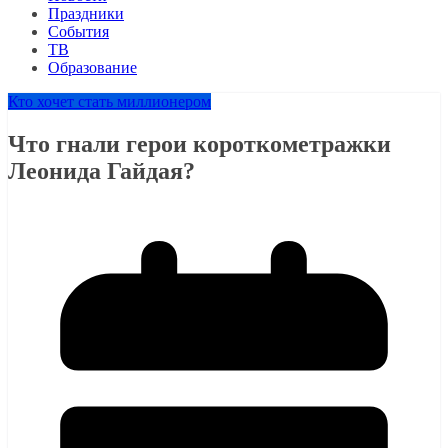
Праздники
События
ТВ
Образование
Кто хочет стать миллионером
Что гнали герои короткометражки
Леонида Гайдая?