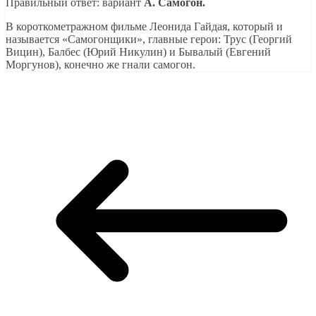
Правильный ответ: вариант
A. Самогон.
В короткометражном фильме Леонида Гайдая, который и
называется «Самогонщики», главные герои: Трус (Георгий
Вицин), Балбес (Юрий Никулин) и Бывалый (Евгений
Моргунов), конечно же гнали самогон.