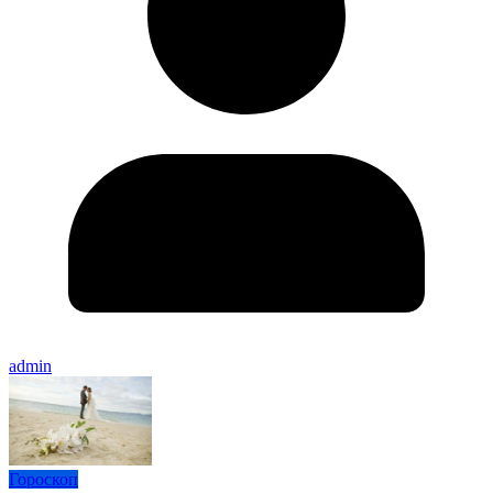
admin
Гороскоп