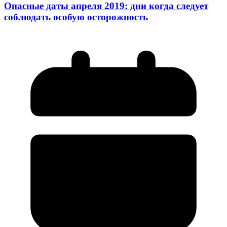
Опасные даты апреля 2019: дни когда следует
соблюдать особую осторожность