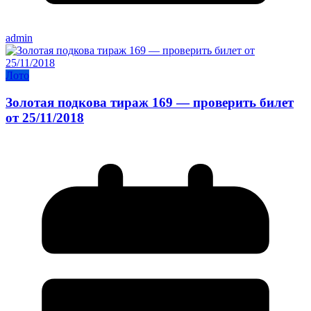
admin
Лото
Золотая подкова тираж 169 — проверить билет
от 25/11/2018