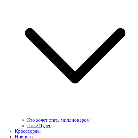
Кто хочет стать миллионером
Поле Чудес
Кроссворды
Новости