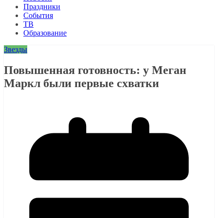
Праздники
События
ТВ
Образование
Звезды
Повышенная готовность: у Меган
Маркл были первые схватки