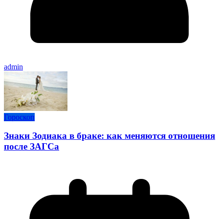
admin
Гороскоп
Знаки Зодиака в браке: как меняются отношения
после ЗАГСа