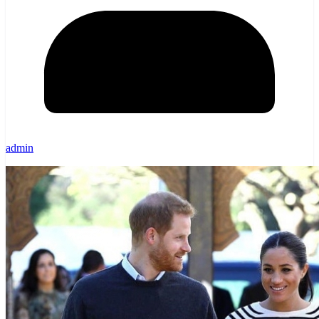
admin