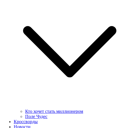
Кто хочет стать миллионером
Поле Чудес
Кроссворды
Новости