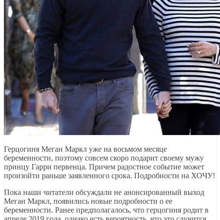
Герцогиня Меган Маркл уже на восьмом месяце
беременности, поэтому совсем скоро подарит своему мужу
принцу Гарри первенца. Причем радостное событие может
произойти раньше заявленного срока. Подробности на ХОЧУ!
Пока наши читатели обсуждали не анонсированный выход
Меган Маркл, появились новые подробности о ее
беременности. Ранее предполагалось, что герцогиня родит в
апреле 2019 года, однако есть вероятность, что это случится