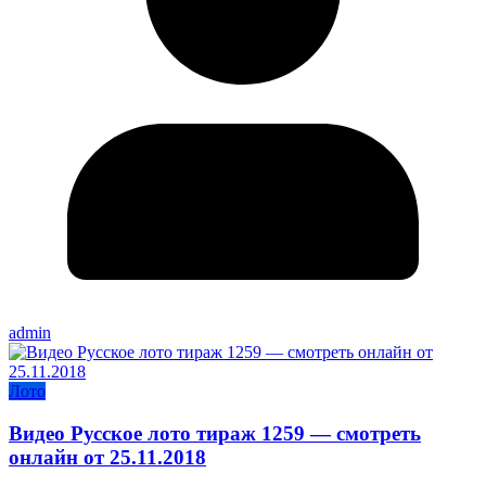
admin
Лото
Видео Русское лото тираж 1259 — смотреть
онлайн от 25.11.2018