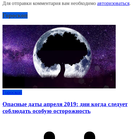
Для отправки комментария вам необходимо
авторизоваться
.
Гороскоп
Гороскоп
Опасные даты апреля 2019: дни когда следует
соблюдать особую осторожность