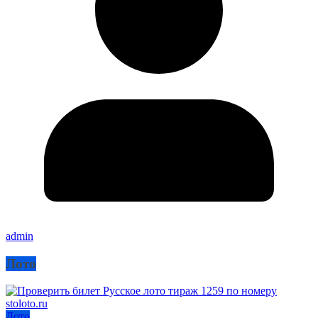
admin
Лото
Лото