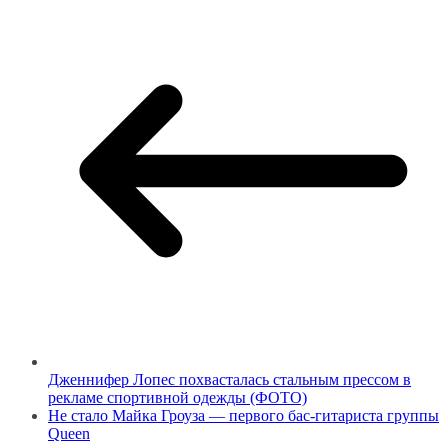
Дженнифер Лопес похвасталась стальным прессом в
рекламе спортивной одежды (ФОТО)
Не стало Майка Гроуза — первого бас-гитариста группы
Queen