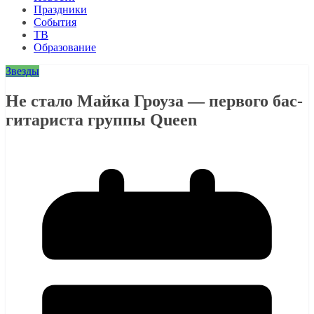
Праздники
События
ТВ
Образование
Звезды
Не стало Майка Гроуза — первого бас-
гитариста группы Queen