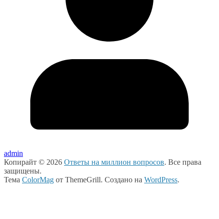
admin
Копирайт © 2026
Ответы на миллион вопросов
. Все права
защищены.
Тема
ColorMag
от ThemeGrill. Создано на
WordPress
.