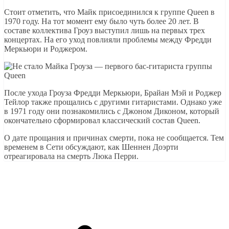
Стоит отметить, что Майк присоединился к группе Queen в
1970 году. На тот момент ему было чуть более 20 лет. В
составе коллектива Гроуз выступил лишь на первых трех
концертах. На его уход повлияли проблемы между Фредди
Меркьюри и Роджером.
После ухода Гроуза Фредди Меркьюри, Брайан Мэй и Роджер
Тейлор также прощались с другими гитаристами. Однако уже
в 1971 году они познакомились с Джоном Диконом, который
окончательно сформировал классический состав Queen.
О дате прощания и причинах смерти, пока не сообщается. Тем
временем в Сети обсуждают, как Шеннен Доэрти
отреагировала на смерть Люка Перри.