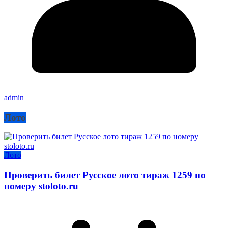
admin
Лото
Лото
Проверить билет Русское лото тираж 1259 по
номеру stoloto.ru