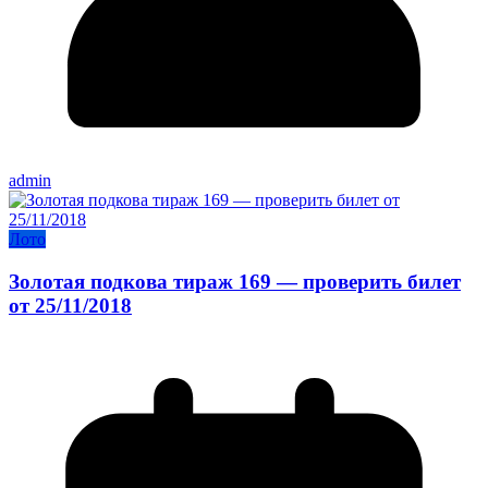
admin
Лото
Золотая подкова тираж 169 — проверить билет
от 25/11/2018