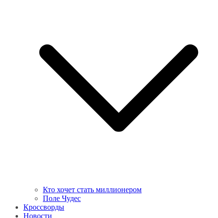
Кто хочет стать миллионером
Поле Чудес
Кроссворды
Новости