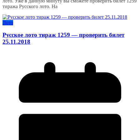
лото. Уже в данную минуту вы сможете проверить билет 1259
тиража Русского лото. На
Лото
Русское лото тираж 1259 — проверить билет
25.11.2018