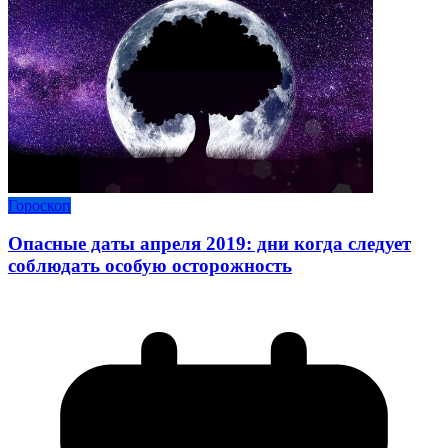
Гороскоп
Опасные даты апреля 2019: дни когда следует
соблюдать особую осторожность