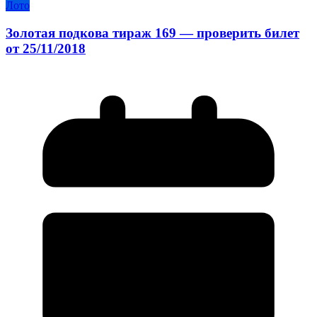
Лото
Золотая подкова тираж 169 — проверить билет
от 25/11/2018