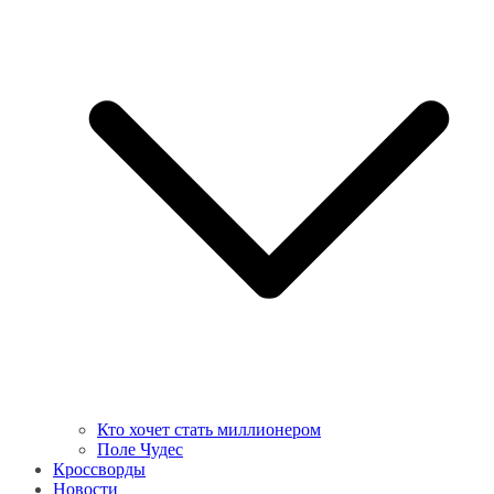
Кто хочет стать миллионером
Поле Чудес
Кроссворды
Новости