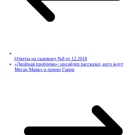
Ответы на сканворд №8 от 12.2018
«Двойная проблема»: инсайдер рассказал, кого ждут
Меган Маркл и принц Гарри