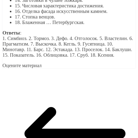
14. Заготовки в чулане ложкаря.
15. Числовая характеристика достижения.
16. Отделка фасада искусственным камнем.
17. Стопка венцов.
18. Блаженная … Петербургская.
Ответы
:
1. Симбиоз. 2. Тормоз. 3. Дефо. 4. Отголосок. 5. Властелин. 6.
Прагматизм. 7. Выскочка. 8. Кегль. 9. Гусятница. 10.
Минотавр. 11. Барс. 12. Эстакада. 13. Проселок. 14. Баклуши.
15. Показатель. 16. Облицовка. 17. Сруб. 18. Ксения.
Оцените материал