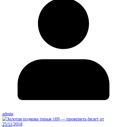
admin