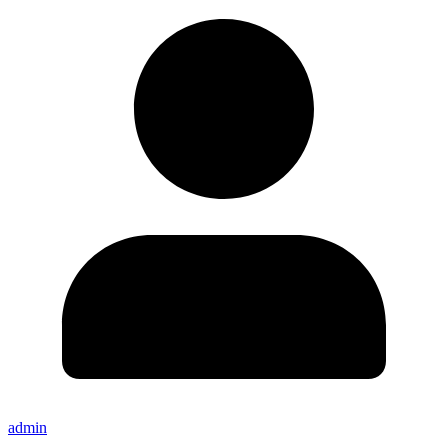
admin