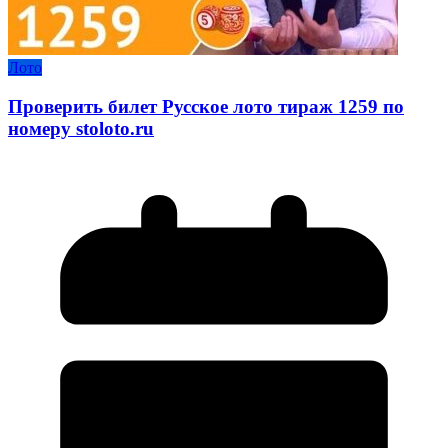
Лото
Проверить билет Русское лото тираж 1259 по
номеру stoloto.ru