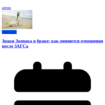
admin
Гороскоп
Знаки Зодиака в браке: как меняются отношения
после ЗАГСа