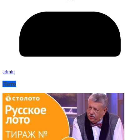
admin
Лото