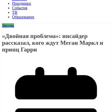
Праздники
События
ТВ
Образование
Звезды
«Двойная проблема»: инсайдер
рассказал, кого ждут Меган Маркл и
принц Гарри