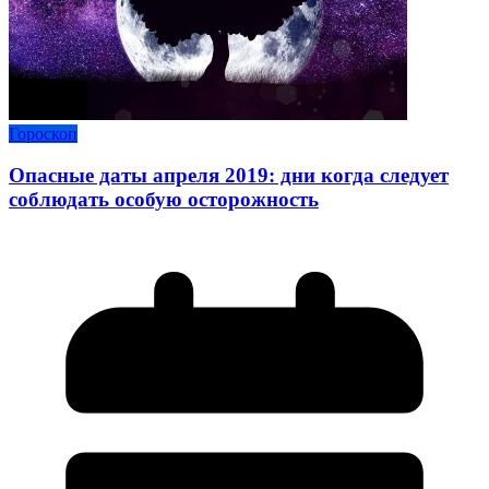
Гороскоп
Опасные даты апреля 2019: дни когда следует
соблюдать особую осторожность