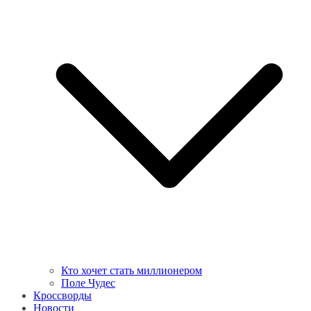
Кто хочет стать миллионером
Поле Чудес
Кроссворды
Новости