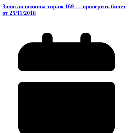
Золотая подкова тираж 169 — проверить билет
от 25/11/2018