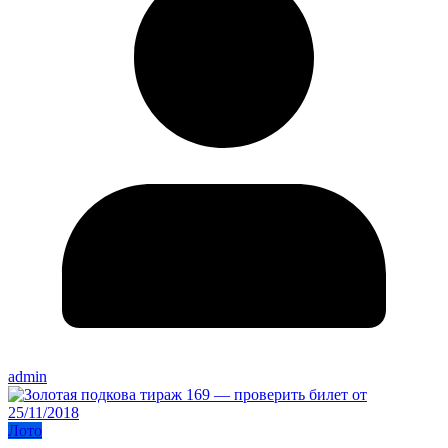
admin
Лото