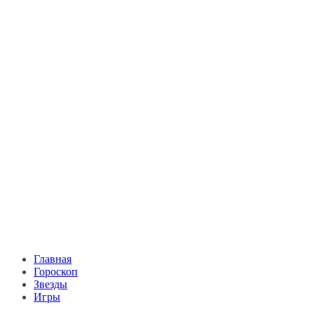
Главная
Гороскоп
Звезды
Игры