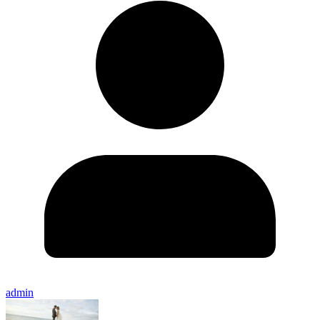
admin