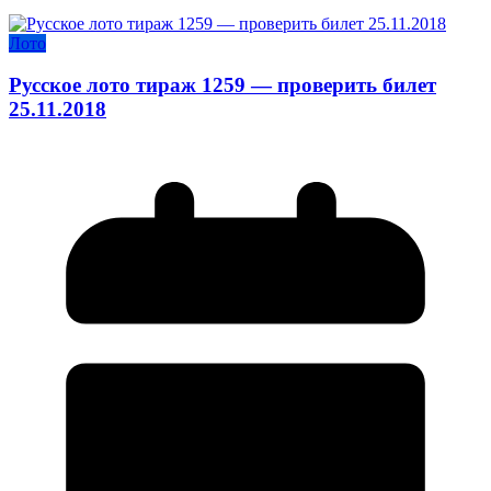
Лото
Русское лото тираж 1259 — проверить билет
25.11.2018