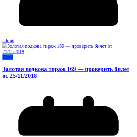
admin
Лото
Золотая подкова тираж 169 — проверить билет
от 25/11/2018