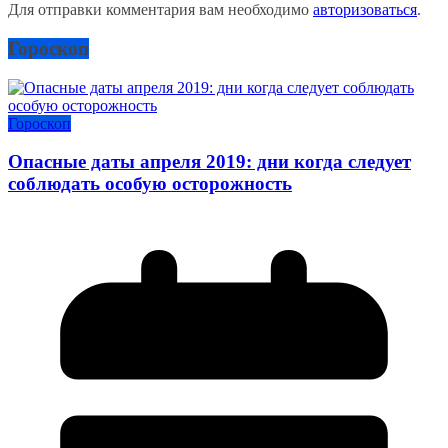
Для отправки комментария вам необходимо
авторизоваться
.
Гороскоп
Гороскоп
Опасные даты апреля 2019: дни когда следует
соблюдать особую осторожность