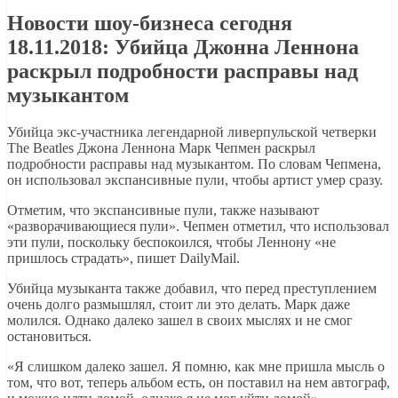
Новости шоу-бизнеса сегодня
18.11.2018: Убийца Джонна Леннона
раскрыл подробности расправы над
музыкантом
Убийца экс-участника легендарной ливерпульской четверки
The Beatles Джона Леннона Марк Чепмен раскрыл
подробности расправы над музыкантом. По словам Чепмена,
он использовал экспансивные пули, чтобы артист умер сразу.
Отметим, что экспансивные пули, также называют
«разворачивающиеся пули». Чепмен отметил, что использовал
эти пули, поскольку беспокоился, чтобы Леннону «не
пришлось страдать», пишет DailyMail.
Убийца музыканта также добавил, что перед преступлением
очень долго размышлял, стоит ли это делать. Марк даже
молился. Однако далеко зашел в своих мыслях и не смог
остановиться.
«Я слишком далеко зашел. Я помню, как мне пришла мысль о
том, что вот, теперь альбом есть, он поставил на нем автограф,