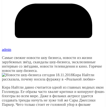
admin
Самые свежие новости шоу бизнеса, новости из жизни
зарубежных звёзд, скандалы шоу-бизнеса, эксклюзивные
интервью со звёздами, новости телевидения и кино. Горячие
новости шоу-бизнеса.
Кира Найтли
рассказала, почему носила фуражку в «Реальной любви»
Кира Найтли давно считается одной из главных модных икон
Голливуда. Ее образы часто хвалят критики и копируют фэшн-
блогеры во всем мире. Даже в фильмах актрисе удается
создавать тренды ничуть не хуже той же Сары Джессики
Паркер. Чего только стоит ее головной убор в фильме