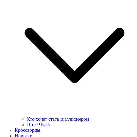
Кто хочет стать миллионером
Поле Чудес
Кроссворды
Новости