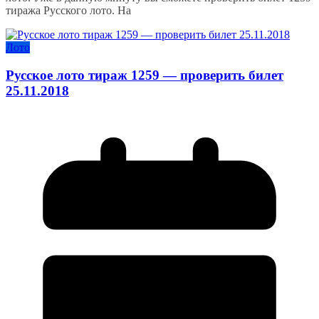
тиража Русского лото. На
Лото
Русское лото тираж 1259 — проверить билет
25.11.2018