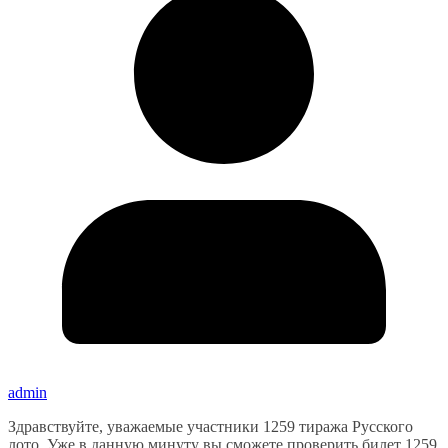
admin
Здравствуйте, уважаемые участники 1259 тиража Русского
лото. Уже в данную минуту вы сможете проверить билет 1259