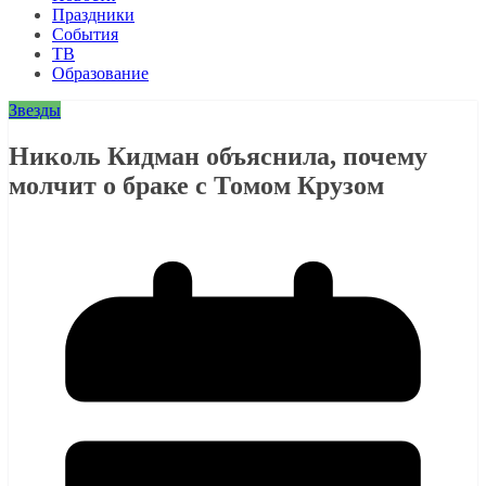
Праздники
События
ТВ
Образование
Звезды
Николь Кидман объяснила, почему
молчит о браке с Томом Крузом