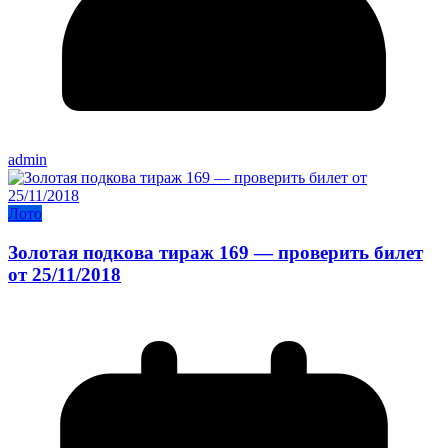
admin
Лото
Золотая подкова тираж 169 — проверить билет
от 25/11/2018