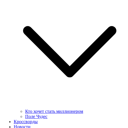
Кто хочет стать миллионером
Поле Чудес
Кроссворды
Новости