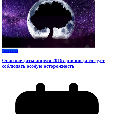
Гороскоп
Опасные даты апреля 2019: дни когда следует
соблюдать особую осторожность