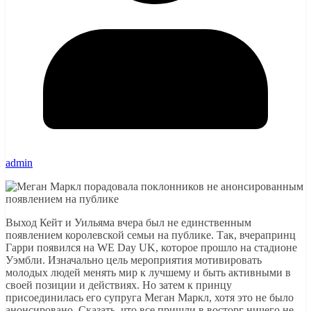
admin
Выход Кейт и Уильяма вчера был не единственным
появлением королевской семьи на публике. Так, вчерапринц
Гарри появился на WE Day UK, которое прошло на стадионе
Уэмбли. Изначально цель мероприятия мотивировать
молодых людей менять мир к лучшему и быть активными в
своей позиции и действиях. Но затем к принцу
присоединилась его супруга Меган Маркл, хотя это не было
анонсировано. Сказать, что все пришли в восторг ничего не