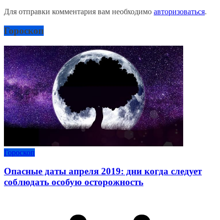
Для отправки комментария вам необходимо
авторизоваться
.
Гороскоп
Гороскоп
Опасные даты апреля 2019: дни когда следует
соблюдать особую осторожность