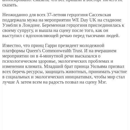
сказать.
Неожиданно для всех 37-летняя герцогиня Сассекская
поддержала мужа на мероприятии WE Day UK на стадионе
Уэмбли в Лондоне. Беременная герцогиня присоединилась к
своему супругу, и вышла на сцену после того, как он
выступил с вдохновляющей речью перед тысячами людей.
Известно, что принц Гарри президент молодежной
платформы Queen's Commonwealth Trust. И на вчерашнем
мероприятии он в 4-минутной речи высказался о
психологическом здоровье, экологических проблемах и
изменении климата. Младший брат принца Уильяма призвал
всех беречь ресурсы, защищать животных, принимать участие
в социальных и экологических инициативах, чтобы мир стал
лучше А затем всем на радость позвал на сцену Мэг.