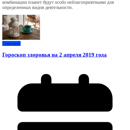
комбинации планет будут особо неблагоприятными для
определенных видов деятельности.
Гороскоп
Гороскоп здоровья на 2 апреля 2019 года