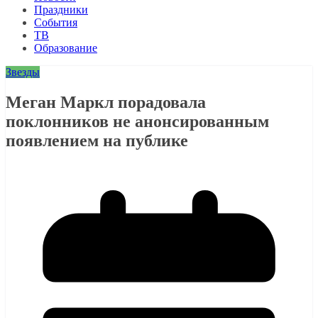
Праздники
События
ТВ
Образование
Звезды
Меган Маркл порадовала
поклонников не анонсированным
появлением на публике