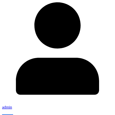
admin