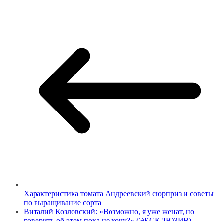
Характеристика томата Андреевский сюрприз и советы
по выращивание сорта
Виталий Козловский: «Возможно, я уже женат, но
говорить об этом пока не хочу?» (ЭКСКЛЮЗИВ)