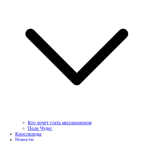
Кто хочет стать миллионером
Поле Чудес
Кроссворды
Новости