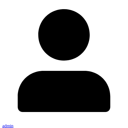
admin