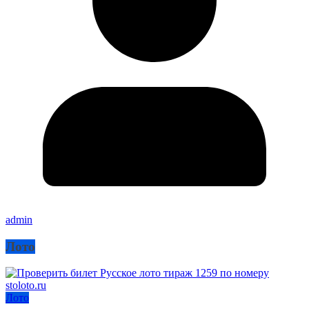
admin
Лото
Лото