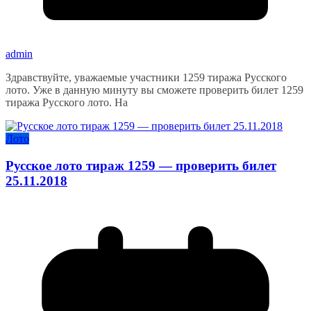
admin
Здравствуйте, уважаемые участники 1259 тиража Русского
лото. Уже в данную минуту вы сможете проверить билет 1259
тиража Русского лото. На
Лото
Русское лото тираж 1259 — проверить билет
25.11.2018