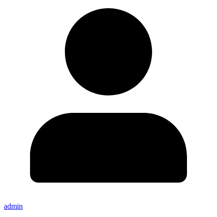
admin