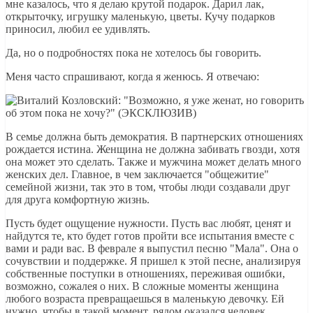
мне казалось, что я делаю крутой подарок. Дарил лак,
открыточку, игрушку маленькую, цветы. Кучу подарков
приносил, любил ее удивлять.
Да, но о подробностях пока не хотелось бы говорить.
Меня часто спрашивают, когда я женюсь. Я отвечаю:
В семье должна быть демократия. В партнерских отношениях
рождается истина. Женщина не должна забивать гвозди, хотя
она может это сделать. Также и мужчина может делать много
женских дел. Главное, в чем заключается "общежитие"
семейной жизни, так это в том, чтобы люди создавали друг
для друга комфортную жизнь.
Пусть будет ощущение нужности. Пусть вас любят, ценят и
найдутся те, кто будет готов пройти все испытания вместе с
вами и ради вас. В феврале я выпустил песню "Мала". Она о
сочувствии и поддержке. Я пришел к этой песне, анализируя
собственные поступки в отношениях, переживая ошибки,
возможно, сожалея о них. В сложные моменты женщина
любого возраста превращаешься в маленькую девочку. Ей
нужно, чтобы в такой момент, рядом оказался человек,