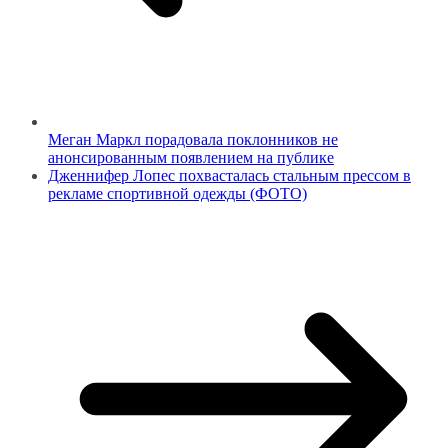
Меган Маркл порадовала поклонников не
анонсированным появлением на публике
Дженнифер Лопес похвасталась стальным прессом в
рекламе спортивной одежды (ФОТО)