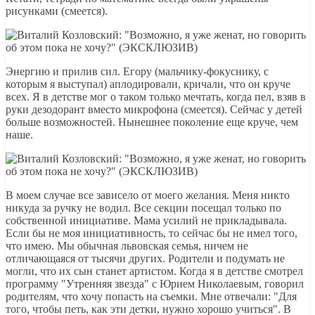
рисунками (смеется).
Энергию и прилив сил. Егору (мальчику-фокуснику, с
которым я выступал) аплодировали, кричали, что он круче
всех. Я в детстве мог о таком только мечтать, когда пел, взяв в
руки дезодорант вместо микрофона (смеется). Сейчас у детей
больше возможностей. Нынешнее поколение еще круче, чем
наше.
В моем случае все зависело от моего желания. Меня никто
никуда за ручку не водил. Все секции посещал только по
собственной инициативе. Мама усилий не прикладывала.
Если бы не моя инициативность, то сейчас бы не имел того,
что имею. Мы обычная львовская семья, ничем не
отличающаяся от тысячи других. Родители и подумать не
могли, что их сын станет артистом. Когда я в детстве смотрел
программу "Утренняя звезда" с Юрием Николаевым, говорил
родителям, что хочу попасть на съемки. Мне отвечали: "Для
того, чтобы петь, как эти детки, нужно хорошо учиться". В