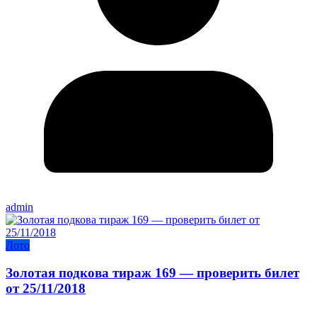
admin
Лото
Золотая подкова тираж 169 — проверить билет
от 25/11/2018