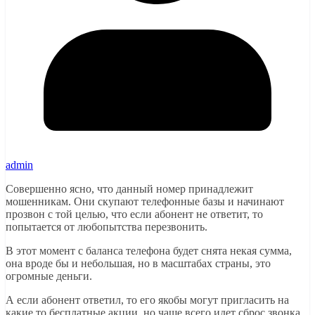
admin
Совершенно ясно, что данный номер принадлежит
мошенникам. Они скупают телефонные базы и начинают
прозвон с той целью, что если абонент не ответит, то
попытается от любопытства перезвонить.
В этот момент с баланса телефона будет снята некая сумма,
она вроде бы и небольшая, но в масштабах страны, это
огромные деньги.
А если абонент ответил, то его якобы могут пригласить на
какие то бесплатные акции, но чаще всего идет сброс звонка,