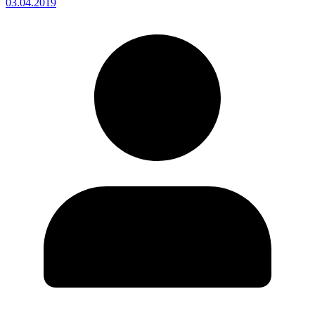
03.04.2019