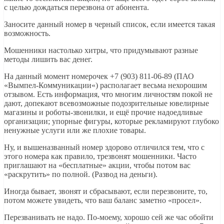
с целью дождаться перезвона от абонента.
Заносите данный номер в черный список, если имеется такая
возможность.
Мошенники настолько хитры, что придумывают разные
методы лишить вас денег.
На данный момент номерочек +7 (903) 811-06-89 (ПАО
«Вымпел-Коммуникации­«) располагает весьма нехорошим
отзывом. Есть информация, что многим личностям покой не
дают, допекают всевозможные подозрительные ювелирные
магазины и роботы-звонилки, и ещё прочие надоедливые
организации; упорные фигуры, которые рекламируют глубоко
ненужные услуги или же плохие товары.
Ну, и вышеназванный номер здорово отличился тем, что с
этого номера как правило, трезвонят мошенники. Часто
приглашают на «бесплатные» акции, чтобы потом вас
«раскрутить» по полной. (Развод на деньги).
Иногда бывает, звонят и сбрасывают, если перезвоните, то,
потом можете увидеть, что ваш баланс заметно «просел».
Перезванивать не надо. По-моему, хорошо сей же час обойти