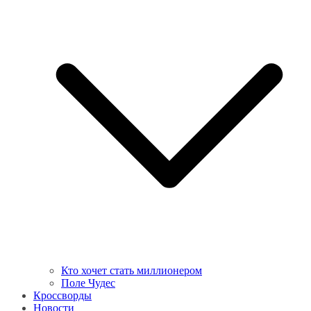
Кто хочет стать миллионером
Поле Чудес
Кроссворды
Новости