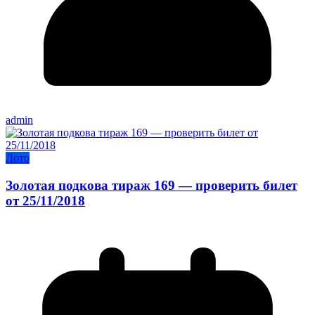
admin
Лото
Золотая подкова тираж 169 — проверить билет
от 25/11/2018