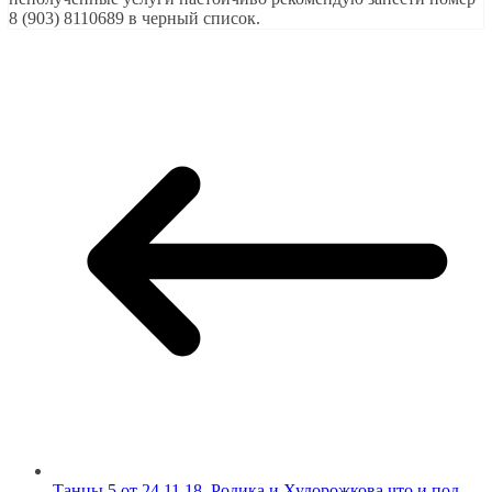
8 (903) 8110689 в черный список.
Танцы 5 от 24.11.18. Родика и Худорожкова что и под