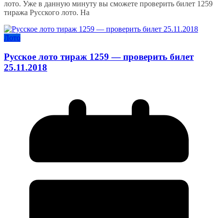
лото. Уже в данную минуту вы сможете проверить билет 1259
тиража Русского лото. На
Лото
Русское лото тираж 1259 — проверить билет
25.11.2018