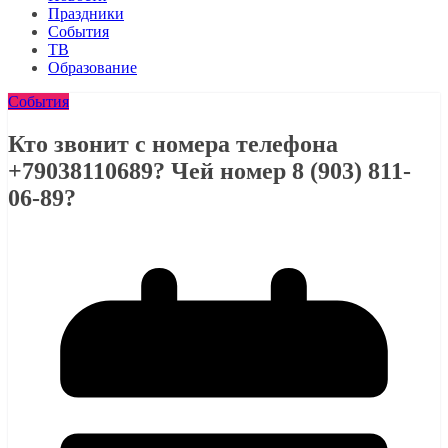
Праздники
События
ТВ
Образование
События
Кто звонит с номера телефона
+79038110689? Чей номер 8 (903) 811-
06-89?