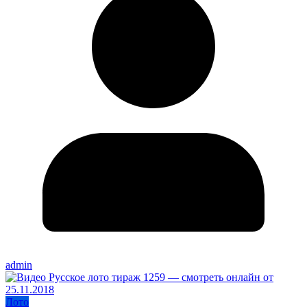
admin
Лото