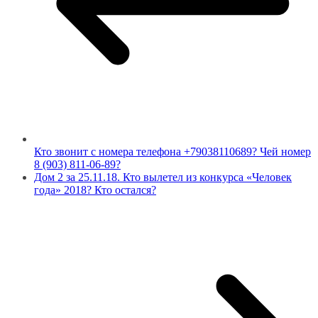
Кто звонит с номера телефона +79038110689? Чей номер
8 (903) 811-06-89?
Дом 2 за 25.11.18. Кто вылетел из конкурса «Человек
года» 2018? Кто остался?