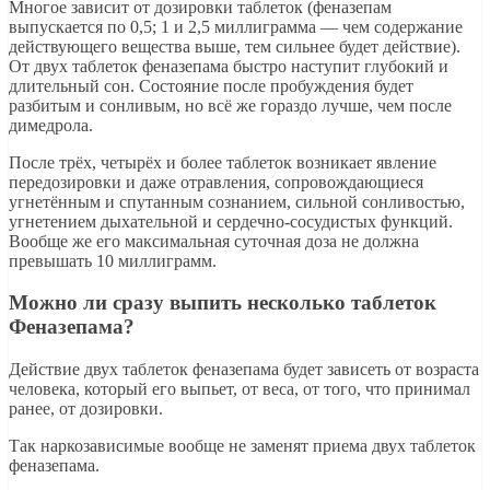
Многое зависит от дозировки таблеток (феназепам
выпускается по 0,5; 1 и 2,5 миллиграмма — чем содержание
действующего вещества выше, тем сильнее будет действие).
От двух таблеток феназепама быстро наступит глубокий и
длительный сон. Состояние после пробуждения будет
разбитым и сонливым, но всё же гораздо лучше, чем после
димедрола.
После трёх, четырёх и более таблеток возникает явление
передозировки и даже отравления, сопровождающиеся
угнетённым и спутанным сознанием, сильной сонливостью,
угнетением дыхательной и сердечно-сосудистых функций.
Вообще же его максимальная суточная доза не должна
превышать 10 миллиграмм.
Можно ли сразу выпить несколько таблеток
Феназепама?
Действие двух таблеток феназепама будет зависеть от возраста
человека, который его выпьет, от веса, от того, что принимал
ранее, от дозировки.
Так наркозависимые вообще не заменят приема двух таблеток
феназепама.