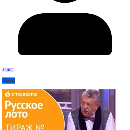
admin
Лото