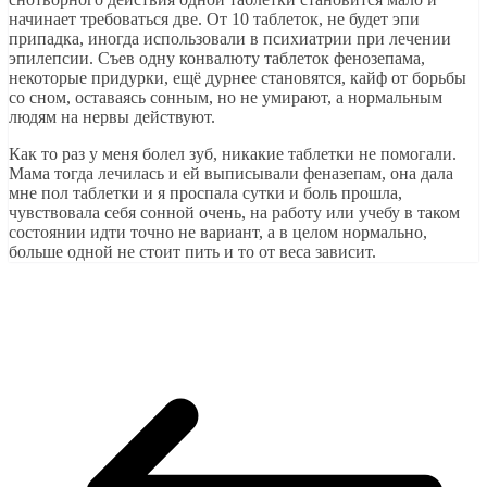
начинает требоваться две. От 10 таблеток, не будет эпи
припадка, иногда использовали в психиатрии при лечении
эпилепсии. Съев одну конвалюту таблеток фенозепама,
некоторые придурки, ещё дурнее становятся, кайф от борьбы
со сном, оставаясь сонным, но не умирают, а нормальным
людям на нервы действуют.
Как то раз у меня болел зуб, никакие таблетки не помогали.
Мама тогда лечилась и ей выписывали феназепам, она дала
мне пол таблетки и я проспала сутки и боль прошла,
чувствовала себя сонной очень, на работу или учебу в таком
состоянии идти точно не вариант, а в целом нормально,
больше одной не стоит пить и то от веса зависит.