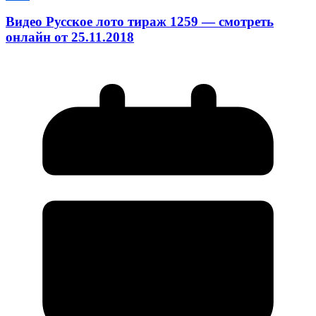
Видео Русское лото тираж 1259 — смотреть
онлайн от 25.11.2018