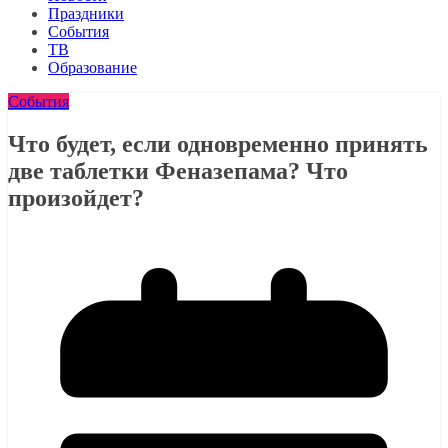
Праздники
События
ТВ
Образование
События
Что будет, если одновременно принять
две таблетки Феназепама? Что
произойдет?