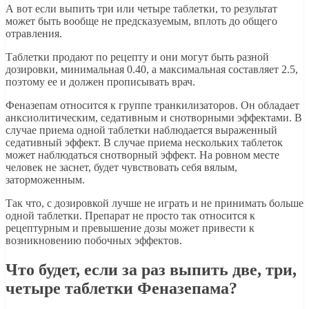
А вот если выпить три или четыре таблетки, то результат
может быть вообще не предсказуемым, вплоть до общего
отравления.
Таблетки продают по рецепту и они могут быть разной
дозировки, минимальная 0.40, а максимальная составляет 2.5,
поэтому ее и должен прописывать врач.
Феназепам относится к группе транкилизаторов. Он обладает
анксиолитическим, седативным и снотворными эффектами. В
случае приема одной таблетки наблюдается выраженный
седативный эффект. В случае приема нескольких таблеток
может наблюдаться снотворный эффект. На ровном месте
человек не заснет, будет чувствовать себя вялым,
заторможенным.
Так что, с дозировкой лучше не играть и не принимать больше
одной таблетки. Препарат не просто так относится к
рецептурным и превышение дозы может привести к
возникновению побочных эффектов.
Что будет, если за раз выпить две, три,
четыре таблетки Феназепама?