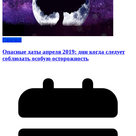
Гороскоп
Опасные даты апреля 2019: дни когда следует
соблюдать особую осторожность