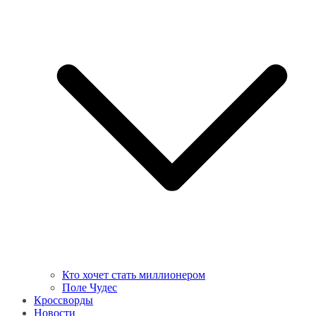
Кто хочет стать миллионером
Поле Чудес
Кроссворды
Новости