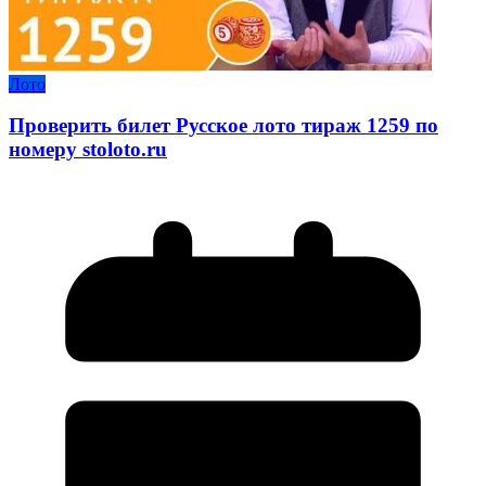
Лото
Проверить билет Русское лото тираж 1259 по
номеру stoloto.ru