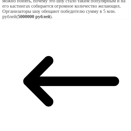
можно понять, почему это шоу стало таким популярным и на
его кастингах собирается огромное количество желающих.
Организаторы шоу обещают победителю сумму в 5 млн.
рублей(
5000000 рублей
).