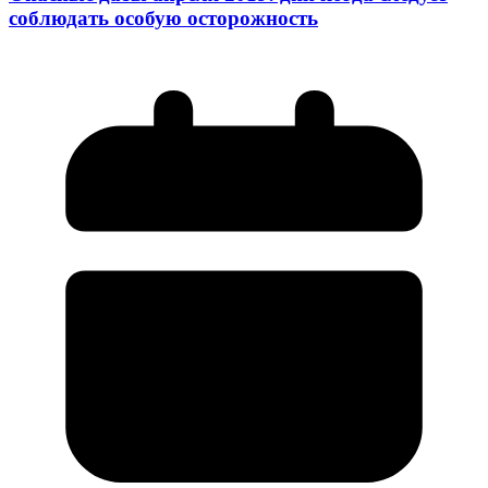
соблюдать особую осторожность