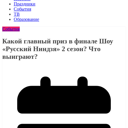
Праздники
События
ТВ
Образование
События
Какой главный приз в финале Шоу
«Русский Ниндзя» 2 сезон? Что
выиграют?