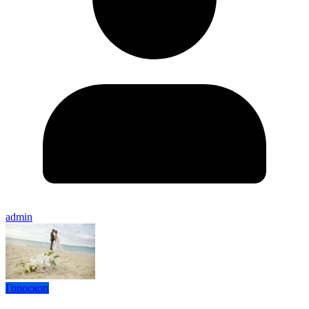
admin
Гороскоп