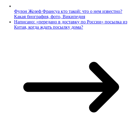
Фулон Жозеф Франсуа кто такой: что о нем известно?
Какая биография, фото, Википедия
Написано: «передано в доставку по России» посылка из
Китая, когда ждать посылку дома?