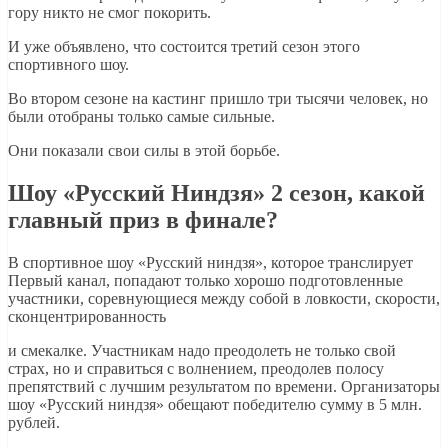
гору никто не смог покорить.
И уже объявлено, что состоится третий сезон этого
спортивного шоу.
Во втором сезоне на кастинг пришло три тысячи человек, но
были отобраны только самые сильные.
Они показали свои силы в этой борьбе.
Шоу «Русский Ниндзя» 2 сезон, какой
главный приз в финале?
В спортивное шоу «Русский ниндзя», которое транслирует
Первый канал, попадают только хорошо подготовленные
участники, соревнующиеся между собой в ловкости, скорости,
сконцентрированность
и смекалке. Участникам надо преодолеть не только свой
страх, но и справиться с волнением, преодолев полосу
препятствий с лучшим результатом по времени. Организаторы
шоу «Русский ниндзя» обещают победителю сумму в 5 млн.
рублей.