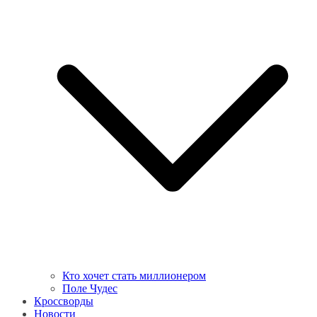
Кто хочет стать миллионером
Поле Чудес
Кроссворды
Новости