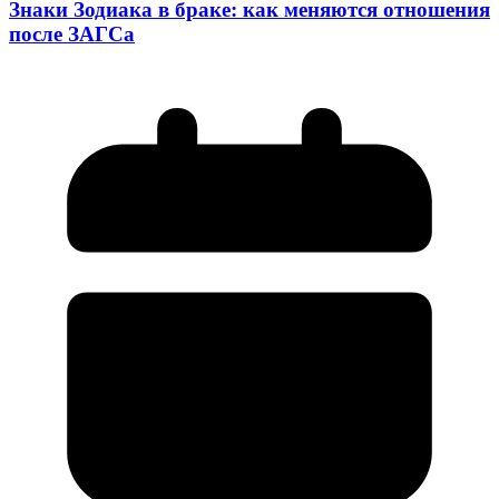
Знаки Зодиака в браке: как меняются отношения
после ЗАГСа