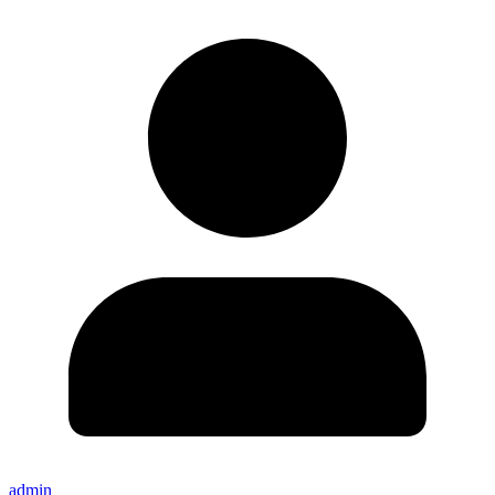
admin