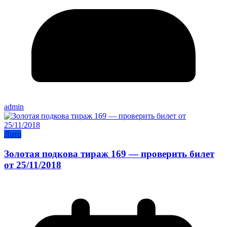
admin
Лото
Золотая подкова тираж 169 — проверить билет
от 25/11/2018