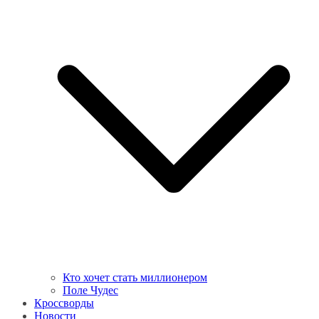
Кто хочет стать миллионером
Поле Чудес
Кроссворды
Новости