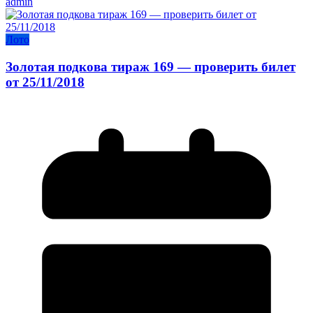
admin
Лото
Золотая подкова тираж 169 — проверить билет
от 25/11/2018