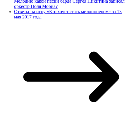
Мелодию какой песни барда Сергея Никитина записал
оркестр Поля Мориа?
Ответы на игру «Кто хочет стать миллионером» за 13
мая 2017 года