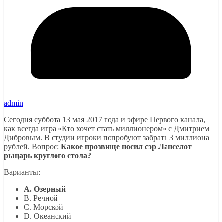
admin
Сегодня суббота 13 мая 2017 года и эфире Первого канала,
как всегда игра «Кто хочет стать миллионером» с Дмитрием
Дибровым. В студии игроки попробуют забрать 3 миллиона
рублей. Вопрос:
Какое прозвище носил сэр Ланселот
рыцарь круглого стола?
Варианты:
A. Озерный
B. Речной
C. Морской
D. Океанский