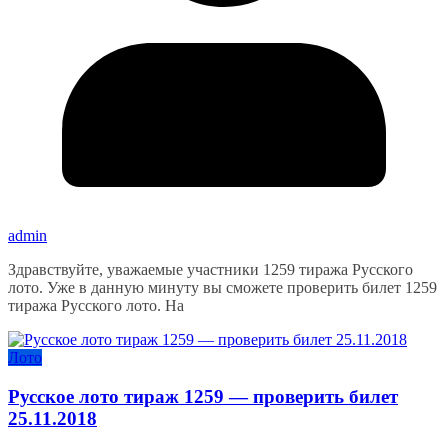
admin
Здравствуйте, уважаемые участники 1259 тиража Русского
лото. Уже в данную минуту вы сможете проверить билет 1259
тиража Русского лото. На
Лото
Русское лото тираж 1259 — проверить билет
25.11.2018