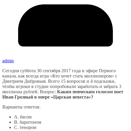
admin
Сегодня суббота 30 сентября 2017 года и эфире Первого
канала, как всегда игра «Кто хочет стать миллионером» с
Дмитрием Дибровым. Всего 15 вопросов и 4 подсказки,
чтобы игроки в студии попробовали заработать и забрать 3
миллиона рублей. Вопрос:
Каким певческим голосом поет
Иван Грозный в опере «Царская невеста»?
Варианты ответов:
A. басом
B. баритоном
C. тенором