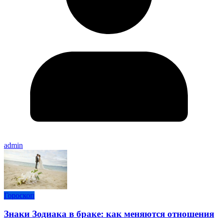
admin
Гороскоп
Знаки Зодиака в браке: как меняются отношения