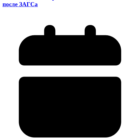
после ЗАГСа