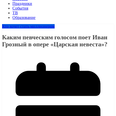
Праздники
События
ТВ
Образование
Кто хочет стать миллионером
Каким певческим голосом поет Иван
Грозный в опере «Царская невеста»?