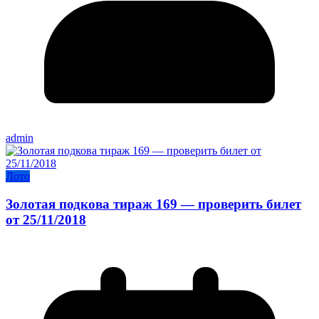
admin
Лото
Золотая подкова тираж 169 — проверить билет
от 25/11/2018