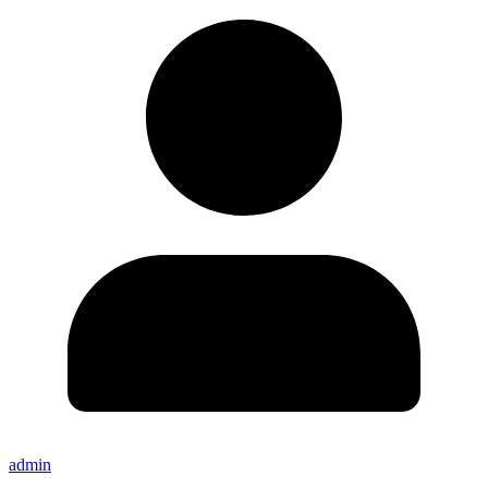
admin