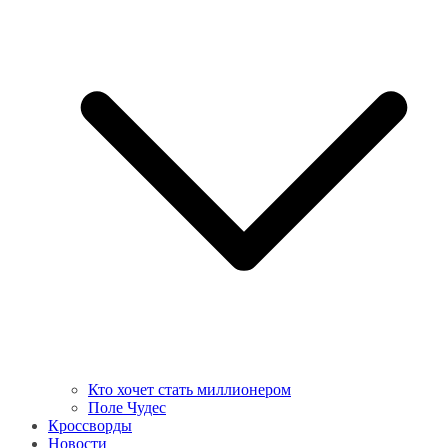
Кто хочет стать миллионером
Поле Чудес
Кроссворды
Новости