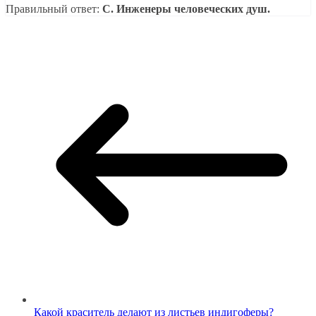
Правильный ответ:
C. Инженеры человеческих душ.
Какой краситель делают из листьев индигоферы?