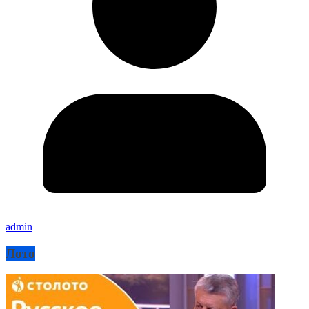
admin
Лото