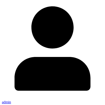
admin