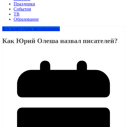
Праздники
События
ТВ
Образование
Кто хочет стать миллионером
Как Юрий Олеша назвал писателей?