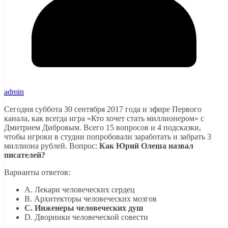
admin
Сегодня суббота 30 сентября 2017 года и эфире Первого
канала, как всегда игра «Кто хочет стать миллионером» с
Дмитрием Дибровым. Всего 15 вопросов и 4 подсказки,
чтобы игроки в студии попробовали заработать и забрать 3
миллиона рублей. Вопрос:
Как Юрий Олеша назвал
писателей?
Варианты ответов:
A. Лекари человеческих сердец
B. Архитекторы человеческих мозгов
C. Инженеры человеческих душ
D. Дворники человеческой совести