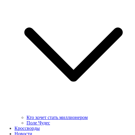
Кто хочет стать миллионером
Поле Чудес
Кроссворды
Новости