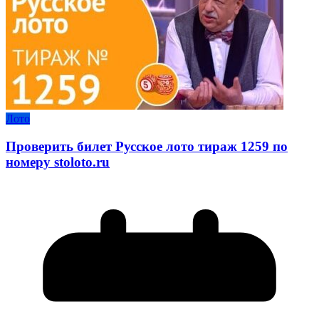
Лото
Проверить билет Русское лото тираж 1259 по
номеру stoloto.ru