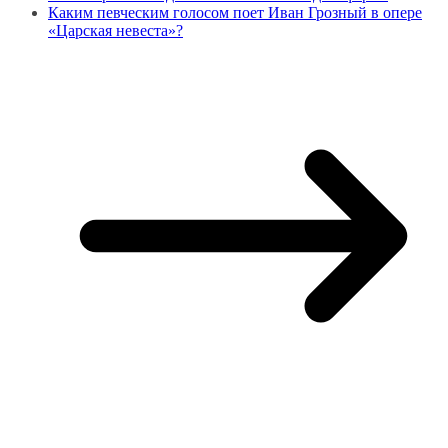
Каким певческим голосом поет Иван Грозный в опере
«Царская невеста»?