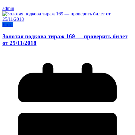
admin
Лото
Золотая подкова тираж 169 — проверить билет
от 25/11/2018