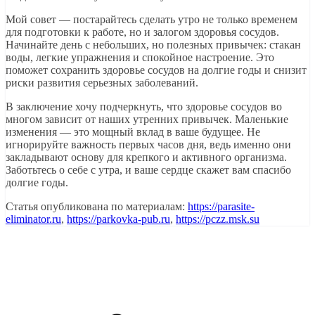
Мой совет — постарайтесь сделать утро не только временем
для подготовки к работе, но и залогом здоровья сосудов.
Начинайте день с небольших, но полезных привычек: стакан
воды, легкие упражнения и спокойное настроение. Это
поможет сохранить здоровье сосудов на долгие годы и снизит
риски развития серьезных заболеваний.
В заключение хочу подчеркнуть, что здоровье сосудов во
многом зависит от наших утренних привычек. Маленькие
изменения — это мощный вклад в ваше будущее. Не
игнорируйте важность первых часов дня, ведь именно они
закладывают основу для крепкого и активного организма.
Заботьтесь о себе с утра, и ваше сердце скажет вам спасибо
долгие годы.
Статья опубликована по материалам:
https://parasite-
eliminator.ru
,
https://parkovka-pub.ru
,
https://pczz.msk.su