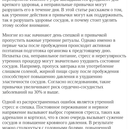
крепкого здоровья, а неправильные привычки могут
разрушить его в течение дня. В этой статье расскажем о том,
как утренние действия и привычки могут как поддерживать,
так и разрушать здоровье сосудов, и почему стоит уделять
этому особое внимание.
Многие из нас начинают день спешкой и привычкой
пропустить важные утренние ритуалы. Однако именно в
первые часы после пробуждения происходит активная
поэтапная подготовка организма к предстоящему дню.
Нехватка сна, неправильное питание, стресс и нерегулярность
утренних процедур могут значительно ухудшить состояние
сосудов. Например, пропуск завтрака или употребление
слишком соленой, жирной пищи сразу после пробуждения
способствуют повышению давления и ухудшению
эластичности сосудов. Согласно исследованиям, такие
привычки увеличивают риск сердечно-сосудистых
заболеваний на 30% и выше.
Одной из распространенных ошибок является утренний
стресс и спешка. Постоянное переживание и нервное
напряжение вызывают выброс гормонов стресса, таких как
адреналин и кортизол, что в свою очередь вызывает сужение
сосудов и повышение кровяного давления. В результате
можно столкнуться с головными болями, повышенной