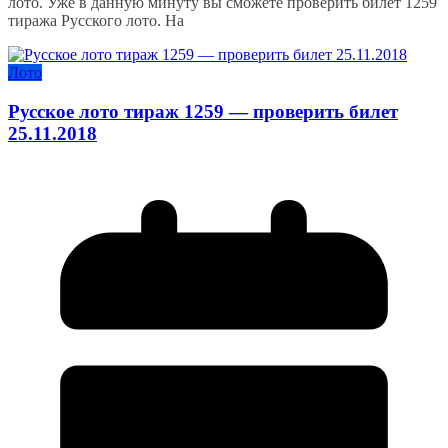
лото. Уже в данную минуту вы сможете проверить билет 1259
тиража Русского лото. На
Лото
Русское лото тираж 1259 — проверить билет
25.11.2018