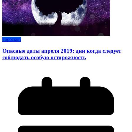
Гороскоп
Опасные даты апреля 2019: дни когда следует
соблюдать особую осторожность