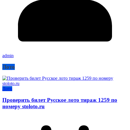
admin
Лото
Лото
Проверить билет Русское лото тираж 1259 по
номеру stoloto.ru