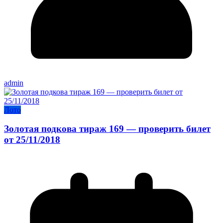
admin
Лото
Золотая подкова тираж 169 — проверить билет
от 25/11/2018