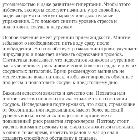
утомляемостью и даже развитием гипертонии. Чтобы этого
избежать, эксперты советуют начинать утро спокойно,
выделяя время на легкую зарядку или дыхательные
упражнения. Это поможет снизить уровень стресса и
подготовить сосуды к нагрузкам.
Особое значение имеет утренний прием жидкости. Многие
забывают о необходимости пить воду сразу после
пробуждения. Это способствует разжижению крови, улучшает
циркуляцию и помогает избежать образования тромбов.
Статистика показывает, что недостаток жидкости в утренние
часы увеличивает риск ишемической болезни сердца и других
сосудистых патологий. Врачи рекомендуют выпивать не
менее стакана воды натощак, чтобы активировать обменные
процессы и подготовить сосуды к предстоящему дню.
Важным аспектом является и качество сна. Нехватка или
плохое качество ночного отдыха отражается на состоянии
сосудов. Исследования подтверждают, что люди, страдающие
от бессонницы или недосыпания, имеют более высокий
уровень воспалительных процессов в организме и
повышенный риск развития атеросклероза. Поэтому стоит
уделять внимание режиму сна, стараться ложиться и вставать
в одно и то же время, избегать экранов за час до сна и
создавать спокойную обстановку в спальне.