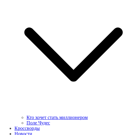
Кто хочет стать миллионером
Поле Чудес
Кроссворды
Новости