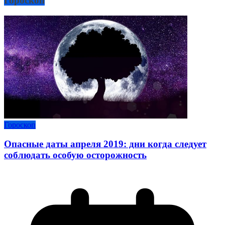
Гороскоп
Гороскоп
Опасные даты апреля 2019: дни когда следует
соблюдать особую осторожность