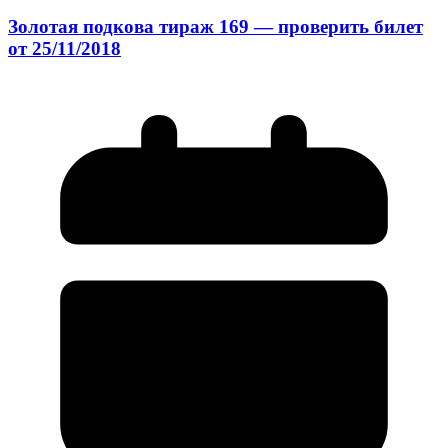
Золотая подкова тираж 169 — проверить билет
от 25/11/2018