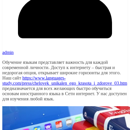
admin
Обучение языкам представляет важность для каждой
современной личности. Доступ к интернету – быстрая и
недорогая опция, открывает широкие горизонты для этого.
Наш
сайт
https://www.languages-
study.com/press/chelovek_unikalen_ego_krasota_i_zdorove_03.htm
предназначается для всех желающих быстро обучиться
основам иностранного языка в Сети интернет. У нас доступен
для изучения любой язык.