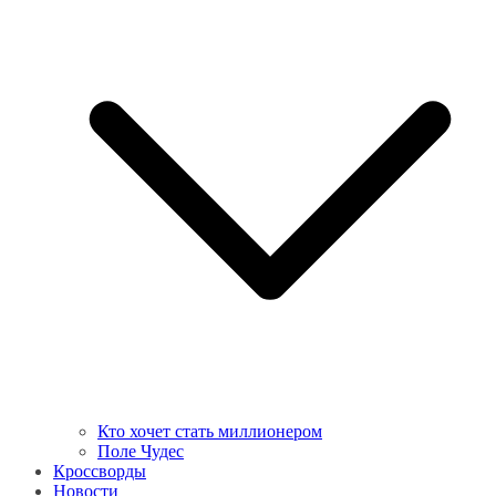
Кто хочет стать миллионером
Поле Чудес
Кроссворды
Новости