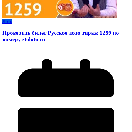
Лото
Проверить билет Русское лото тираж 1259 по
номеру stoloto.ru