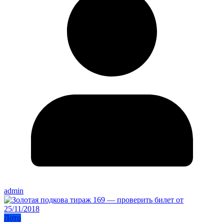
admin
Лото