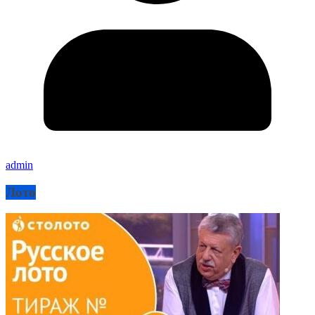
admin
Лото