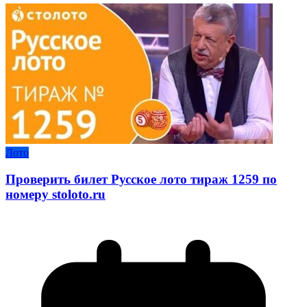
Лото
Проверить билет Русское лото тираж 1259 по
номеру stoloto.ru