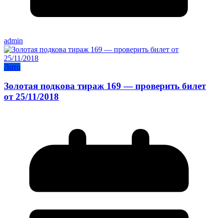
admin
Лото
Золотая подкова тираж 169 — проверить билет
от 25/11/2018