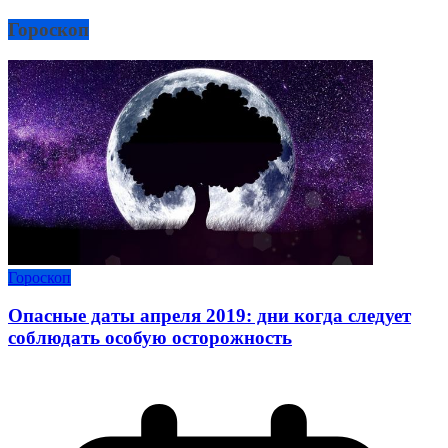
Гороскоп
Гороскоп
Опасные даты апреля 2019: дни когда следует
соблюдать особую осторожность