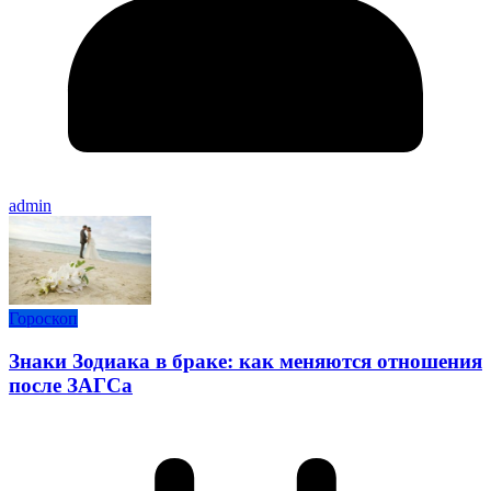
admin
Гороскоп
Знаки Зодиака в браке: как меняются отношения
после ЗАГСа