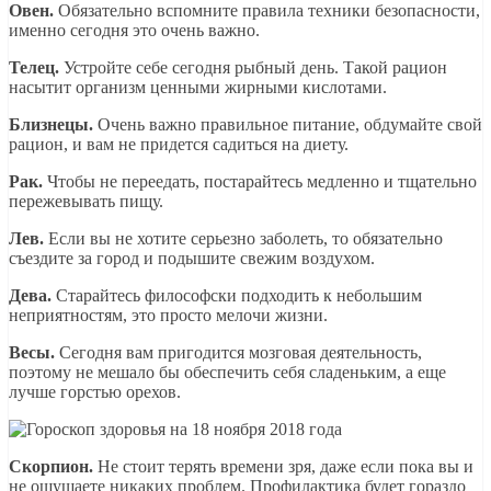
Овен.
Обязательно вспомните правила техники безопасности,
именно сегодня это очень важно.
Телец.
Устройте себе сегодня рыбный день. Такой рацион
насытит организм ценными жирными кислотами.
Близнецы.
Очень важно правильное питание, обдумайте свой
рацион, и вам не придется садиться на диету.
Рак.
Чтобы не переедать, постарайтесь медленно и тщательно
пережевывать пищу.
Лев.
Если вы не хотите серьезно заболеть, то обязательно
съездите за город и подышите свежим воздухом.
Дева.
Старайтесь философски подходить к небольшим
неприятностям, это просто мелочи жизни.
Весы.
Сегодня вам пригодится мозговая деятельность,
поэтому не мешало бы обеспечить себя сладеньким, а еще
лучше горстью орехов.
Скорпион.
Не стоит терять времени зря, даже если пока вы и
не ощущаете никаких проблем. Профилактика будет гораздо