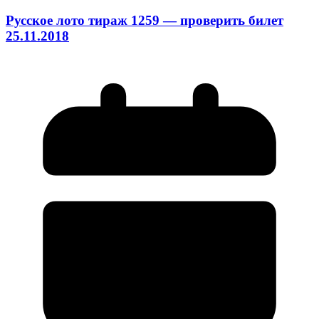
Русское лото тираж 1259 — проверить билет
25.11.2018