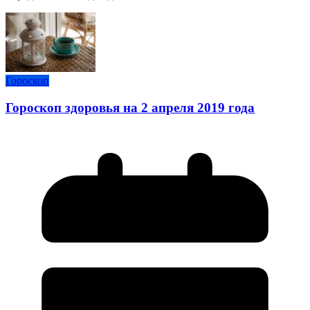
Гороскоп
Гороскоп здоровья на 2 апреля 2019 года