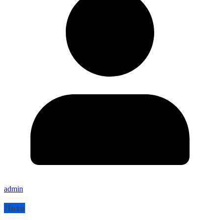
admin
Лото