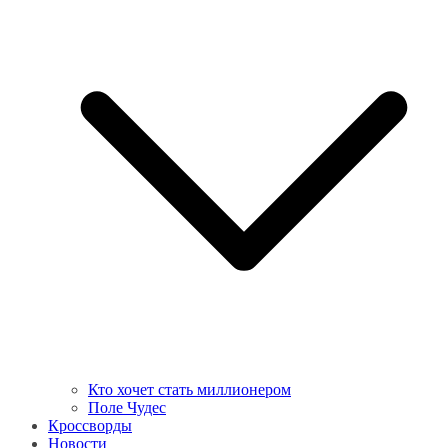
Кто хочет стать миллионером
Поле Чудес
Кроссворды
Новости