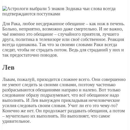
Для Рака, любое несдержанное обещание – как нож в печень.
Больно, неприятно, возможно даже смертельно. И не важно,
чьё именно это обещание – случайного приятеля, лучшего
друга, политика в телевизоре или своё собственное. Реакция
всегда одинакова. Так что за своими словами Раки всегда
следят, чтобы не страдать потом. Ведь для страданий у них и
так предостаточно поводов.
Лев
Львам, пожалуй, приходится сложнее всего. Они совершенно
не умеют следить за своими словами, поэтому частенько
разбрасываются обещаниями направо и налево. Вот только
следование образу подразумевает, что всё обещанное надо
выполнять. И Лев вынужден прикладывая нечеловеческие
усилия следовать своим словам. Учит ли его это чему-то?
Конечно же нет. Он продолжает раздавать обещания, а потом
– мучительно их выполнять. Но выполняет, что самое
удивительное.