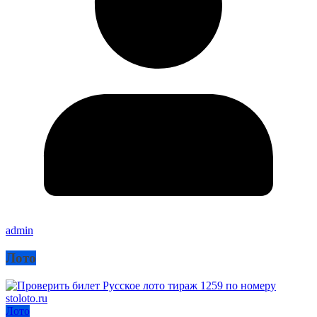
admin
Лото
Лото