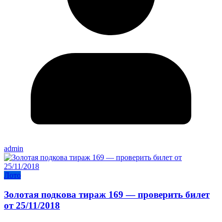
admin
Лото
Золотая подкова тираж 169 — проверить билет
от 25/11/2018