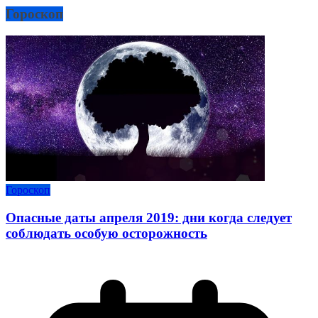
Гороскоп
Гороскоп
Опасные даты апреля 2019: дни когда следует
соблюдать особую осторожность