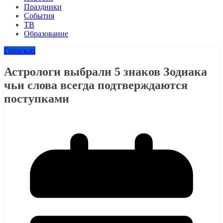
Праздники
События
ТВ
Образование
Гороскоп
Астрологи выбрали 5 знаков Зодиака
чьи слова всегда подтверждаются
поступками