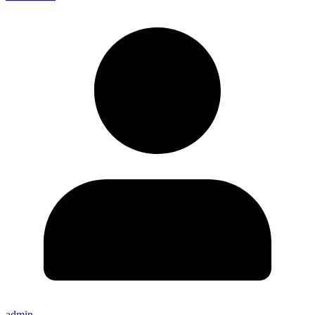
admin