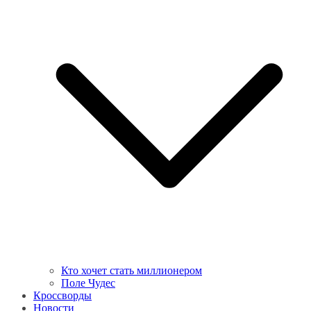
Кто хочет стать миллионером
Поле Чудес
Кроссворды
Новости