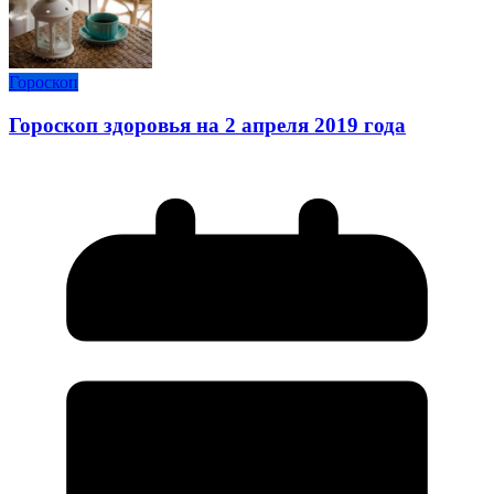
Гороскоп
Гороскоп здоровья на 2 апреля 2019 года