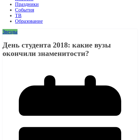
Праздники
События
ТВ
Образование
Звезды
День студента 2018: какие вузы
окончили знаменитости?