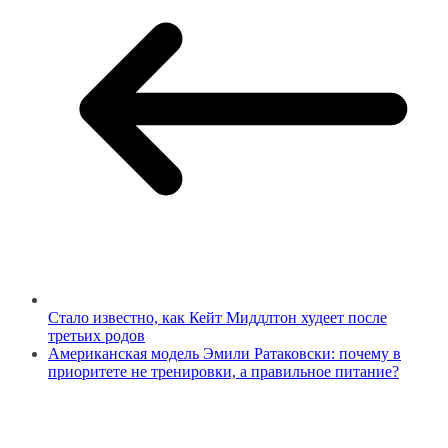
Стало известно, как Кейт Миддлтон худеет после
третьих родов
Американская модель Эмили Ратаковски: почему в
приоритете не тренировки, а правильное питание?