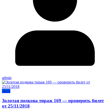
admin
Лото
Золотая подкова тираж 169 — проверить билет
от 25/11/2018