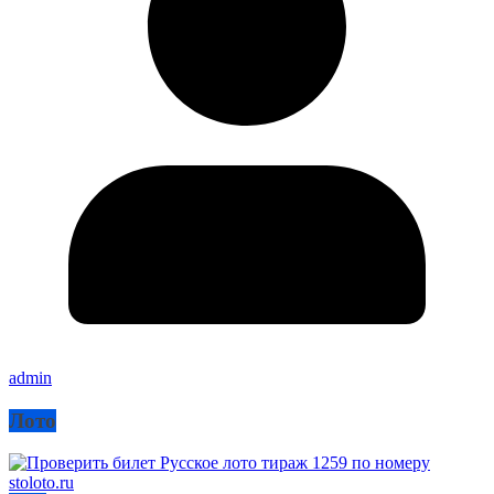
admin
Лото