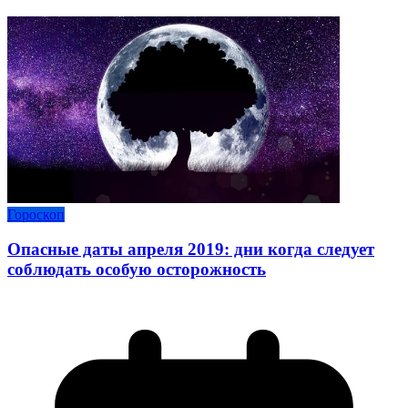
Гороскоп
Опасные даты апреля 2019: дни когда следует
соблюдать особую осторожность