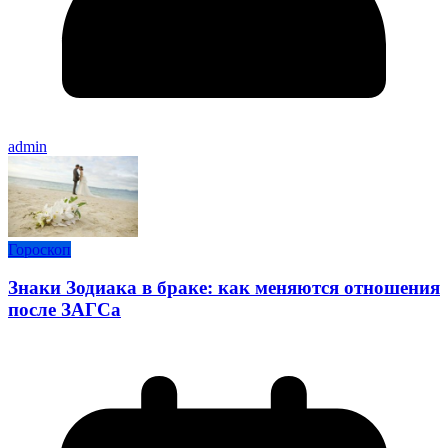
admin
Гороскоп
Знаки Зодиака в браке: как меняются отношения
после ЗАГСа