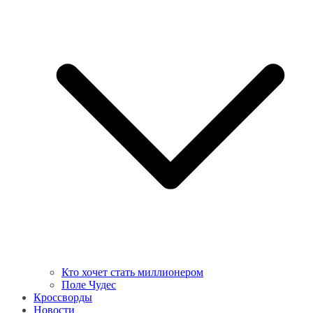
Кто хочет стать миллионером
Поле Чудес
Кроссворды
Новости