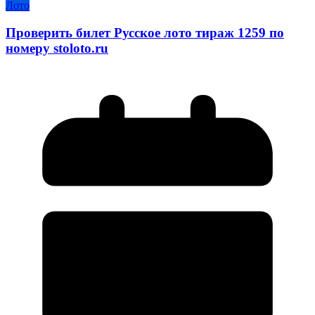
Лото
Проверить билет Русское лото тираж 1259 по
номеру stoloto.ru