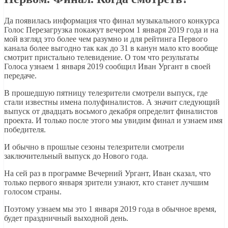
Да появилась информация что финал музыкального конкурса
Голос Перезагрузка покажут вечером 1 января 2019 года и на
мой взгляд это более чем разумно и для рейтинга Первого
канала более выгодно так как до 31 в канун мало кто вообще
смотрит пристально телевидение. О том что результаты
Голоса узнаем 1 января 2019 сообщил Иван Ургант в своей
передаче.
В прошедшую пятницу телезрители смотрели выпуск, где
стали известны имена полуфиналистов. А значит следующий
выпуск от двадцать восьмого декабря определит финалистов
проекта. И только после этого мы увидим финал и узнаем имя
победителя.
И обычно в прошлые сезоны телезрители смотрели
заключительный выпуск до Нового года.
На сей раз в программе Вечерний Ургант, Иван сказал, что
только первого января зрители узнают, кто станет лучшим
голосом страны.
Поэтому узнаем мы это 1 января 2019 года в обычное время,
будет праздничный выходной день.