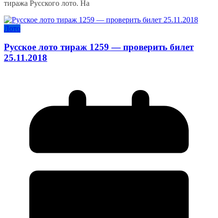
тиража Русского лото. На
Лото
Русское лото тираж 1259 — проверить билет
25.11.2018