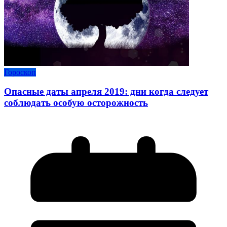
Гороскоп
Опасные даты апреля 2019: дни когда следует
соблюдать особую осторожность