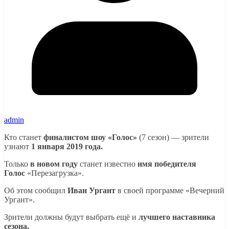
admin
Кто станет
финалистом шоу «Голос»
(7 сезон) — зрители
узнают
1 января 2019 года.
Только
в новом году
станет известно
имя победителя
Голос
«Перезагрузка».
Об этом сообщил
Иван Ургант
в своей программе «Вечерний
Ургант».
Зрители должны будут выбрать ещё и
лучшего наставника
сезона.