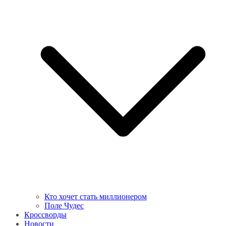
Кто хочет стать миллионером
Поле Чудес
Кроссворды
Новости