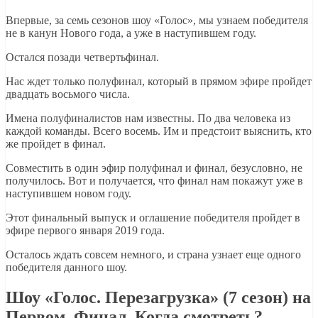
Впервые, за семь сезонов шоу «Голос», мы узнаем победителя
не в канун Нового года, а уже в наступившем году.
Остался позади четвертьфинал.
Нас ждет только полуфинал, который в прямом эфире пройдет
двадцать восьмого числа.
Имена полуфиналистов нам известны. По два человека из
каждой команды. Всего восемь. Им и предстоит выяснить, кто
же пройдет в финал.
Совместить в один эфир полуфинал и финал, безусловно, не
получилось. Вот и получается, что финал нам покажут уже в
наступившем новом году.
Этот финальный выпуск и оглашение победителя пройдет в
эфире первого января 2019 года.
Осталось ждать совсем немного, и страна узнает еще одного
победителя данного шоу.
Шоу «Голос. Перезагрузка» (7 сезон) на
Первом. Финал. Когда смотреть?