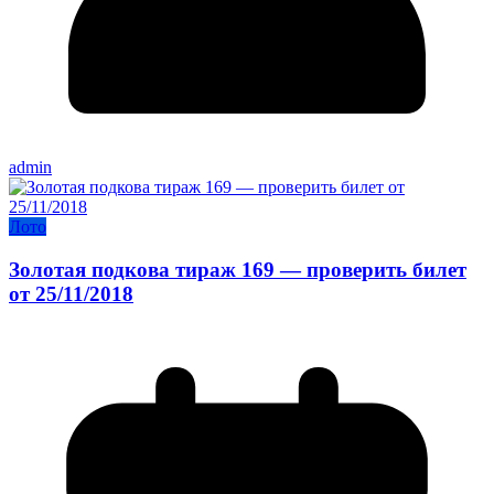
admin
Лото
Золотая подкова тираж 169 — проверить билет
от 25/11/2018