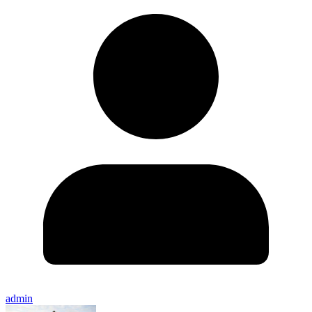
admin