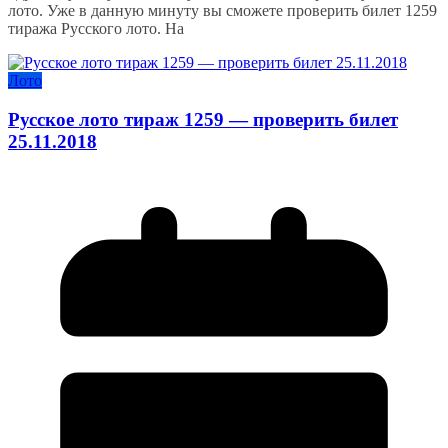
лото. Уже в данную минуту вы сможете проверить билет 1259
тиража Русского лото. На
Лото
Русское лото тираж 1259 — проверить билет
25.11.2018