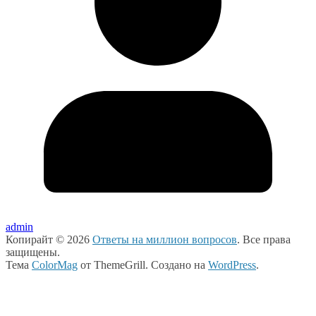
admin
Копирайт © 2026
Ответы на миллион вопросов
. Все права
защищены.
Тема
ColorMag
от ThemeGrill. Создано на
WordPress
.