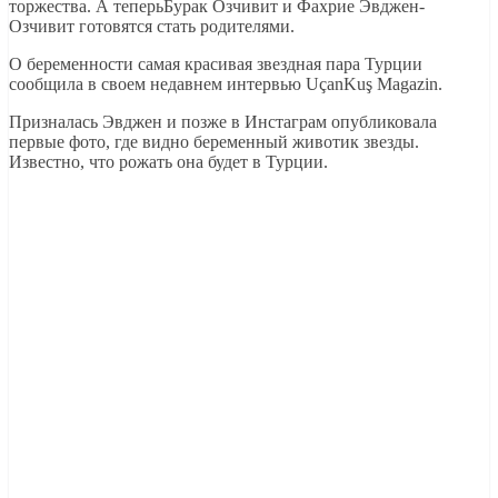
торжества. А теперьБурак Озчивит и Фахрие Эвджен-
Озчивит готовятся стать родителями.
О беременности самая красивая звездная пара Турции
сообщила в своем недавнем интервью UçanKuş Magazin.
Призналась Эвджен и позже в Инстаграм опубликовала
первые фото, где видно беременный животик звезды.
Известно, что рожать она будет в Турции.