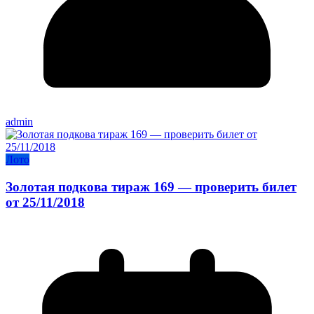
admin
Лото
Золотая подкова тираж 169 — проверить билет
от 25/11/2018