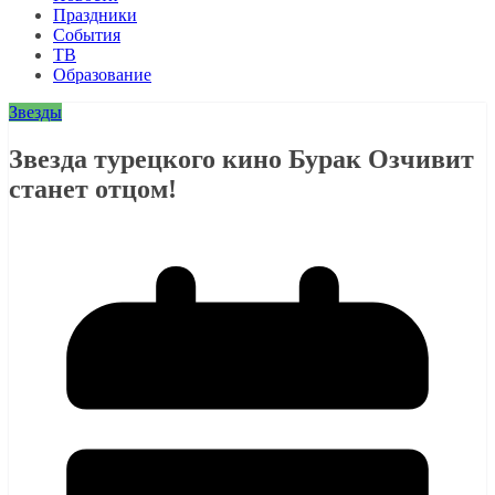
Праздники
События
ТВ
Образование
Звезды
Звезда турецкого кино Бурак Озчивит
станет отцом!