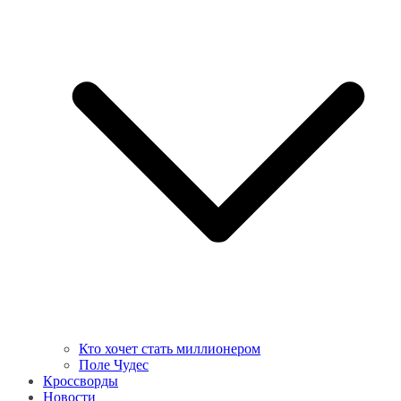
Кто хочет стать миллионером
Поле Чудес
Кроссворды
Новости