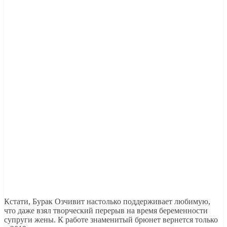
Кстати, Бурак Озчивит настолько поддерживает любимую,
что даже взял творческий перерыв на время беременности
супруги жены. К работе знаменитый брюнет вернется только