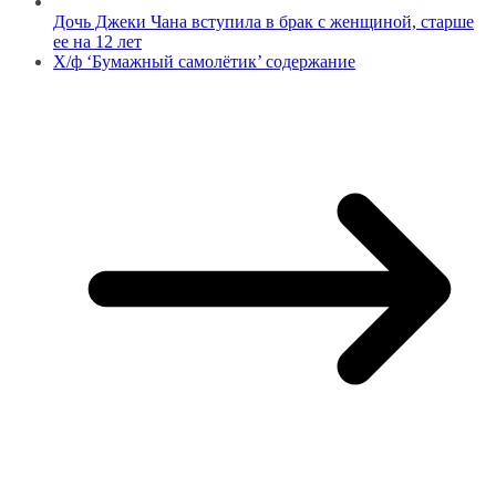
Дочь Джеки Чана вступила в брак с женщиной, старше
ее на 12 лет
Х/ф ‘Бумажный самолётик’ содержание