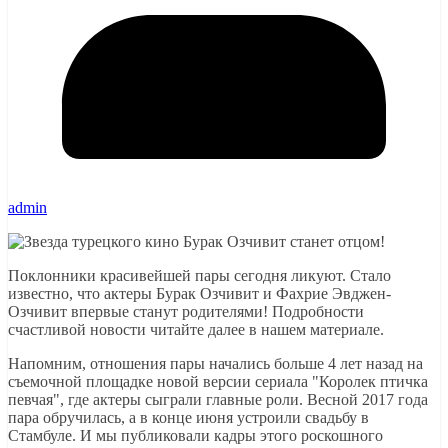
admin
Поклонники красивейшей пары сегодня ликуют. Стало
известно, что актеры Бурак Озчивит и Фахрие Эвджен-
Озчивит впервые станут родителями! Подробности
счастливой новости читайте далее в нашем материале.
Напомним, отношения пары начались больше 4 лет назад на
съемочной площадке новой версии сериала "Королек птичка
певчая", где актеры сыграли главные роли. Весной 2017 года
пара обручилась, а в конце июня устроили свадьбу в
Стамбуле. И мы публиковали кадры этого роскошного