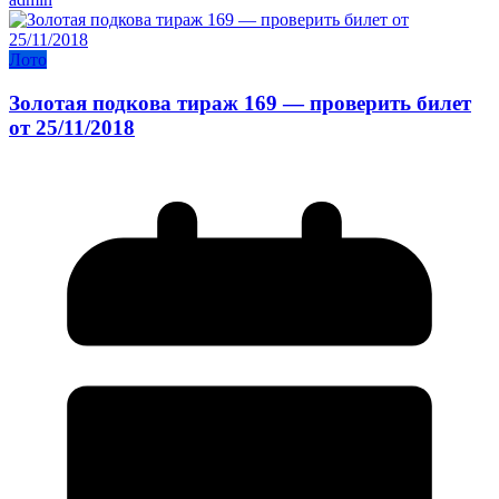
Лото
Золотая подкова тираж 169 — проверить билет
от 25/11/2018