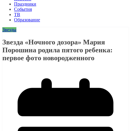
Праздники
События
ТВ
Образование
Звезды
Звезда «Ночного дозора» Мария
Порошина родила пятого ребенка:
первое фото новородженного