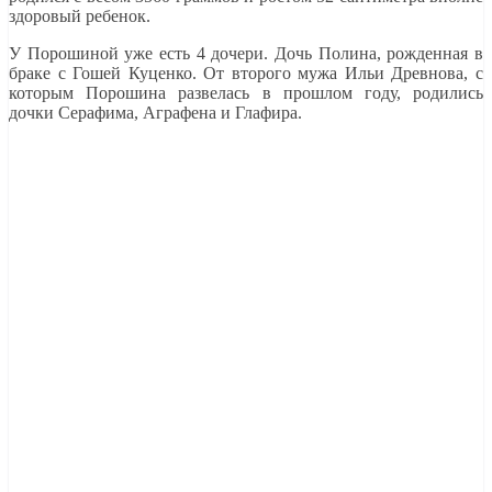
здоровый ребенок.
У Порошиной уже есть 4 дочери. Дочь Полина, рожденная в
браке с Гошей Куценко. От второго мужа Ильи Древнова, с
которым Порошина развелась в прошлом году, родились
дочки Серафима, Аграфена и Глафира.