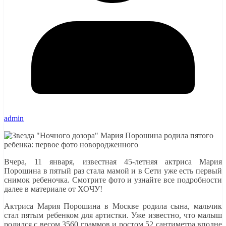
admin
Вчера, 11 января, известная 45-летняя актриса Мария
Порошина в пятый раз стала мамой и в Сети уже есть первый
снимок ребеночка. Смотрите фото и узнайте все подробности
далее в материале от ХОЧУ!
Актриса Мария Порошина в Москве родила сына, мальчик
стал пятым ребенком для артистки. Уже известно, что малыш
родился с весом 3560 граммов и ростом 52 сантиметра вполне