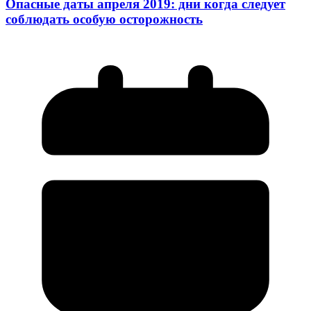
Опасные даты апреля 2019: дни когда следует
соблюдать особую осторожность