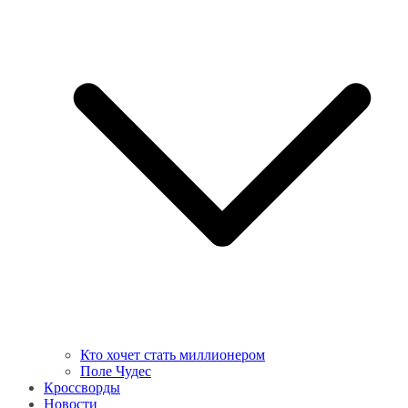
Кто хочет стать миллионером
Поле Чудес
Кроссворды
Новости