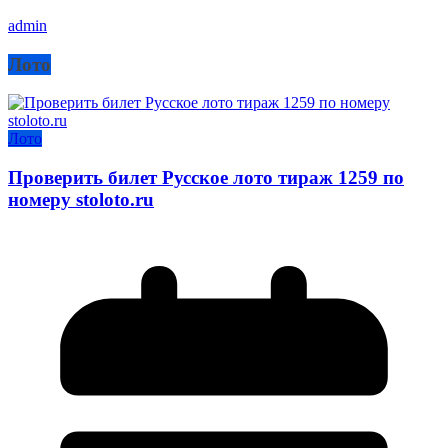
admin
Лото
Лото
Проверить билет Русское лото тираж 1259 по
номеру stoloto.ru