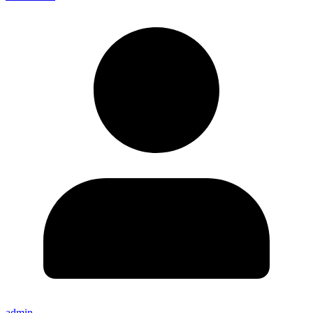
admin