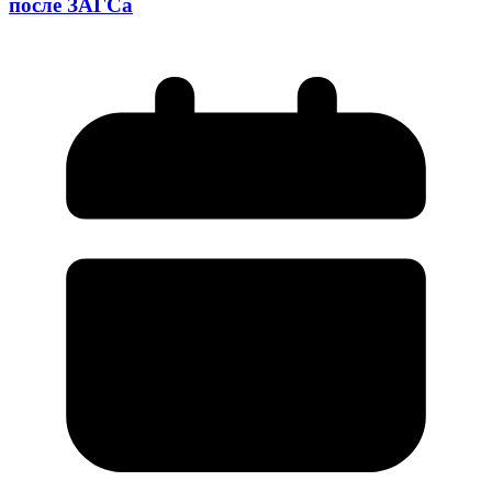
после ЗАГСа