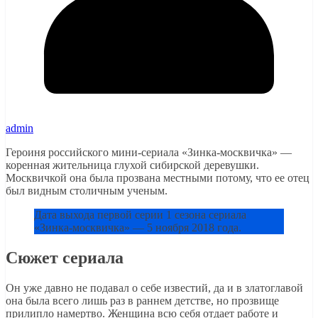
admin
Героиня российского мини-сериала «Зинка-москвичка» —
коренная жительница глухой сибирской деревушки.
Москвичкой она была прозвана местными потому, что ее отец
был видным столичным ученым.
Дата выхода первой серии 1 сезона сериала
«Зинка-москвичка» — 5 ноября 2018 года.
Сюжет сериала
Он уже давно не подавал о себе известий, да и в златоглавой
она была всего лишь раз в раннем детстве, но прозвище
прилипло намертво. Женщина всю себя отдает работе и