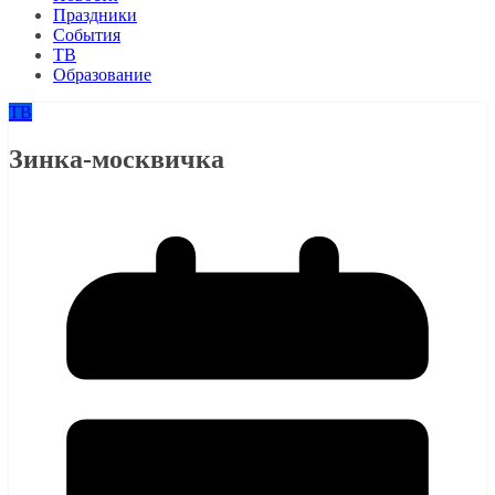
Праздники
События
ТВ
Образование
ТВ
Зинка-москвичка