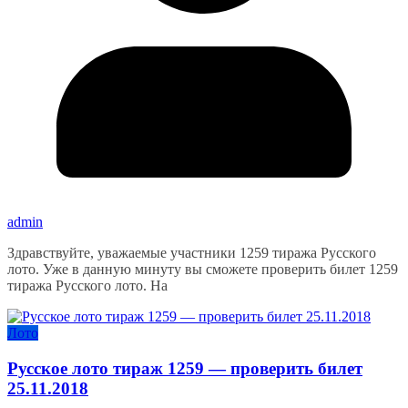
admin
Здравствуйте, уважаемые участники 1259 тиража Русского
лото. Уже в данную минуту вы сможете проверить билет 1259
тиража Русского лото. На
Лото
Русское лото тираж 1259 — проверить билет
25.11.2018