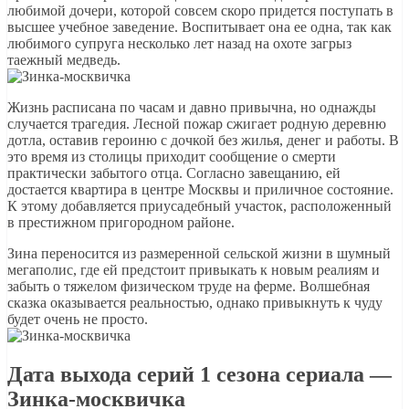
любимой дочери, которой совсем скоро придется поступать в
высшее учебное заведение. Воспитывает она ее одна, так как
любимого супруга несколько лет назад на охоте загрыз
таежный медведь.
Жизнь расписана по часам и давно привычна, но однажды
случается трагедия. Лесной пожар сжигает родную деревню
дотла, оставив героиню с дочкой без жилья, денег и работы. В
это время из столицы приходит сообщение о смерти
практически забытого отца. Согласно завещанию, ей
достается квартира в центре Москвы и приличное состояние.
К этому добавляется приусадебный участок, расположенный
в престижном пригородном районе.
Зина переносится из размеренной сельской жизни в шумный
мегаполис, где ей предстоит привыкать к новым реалиям и
забыть о тяжелом физическом труде на ферме. Волшебная
сказка оказывается реальностью, однако привыкнуть к чуду
будет очень не просто.
Дата выхода серий 1 сезона сериала —
Зинка-москвичка