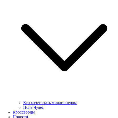
Кто хочет стать миллионером
Поле Чудес
Кроссворды
Новости