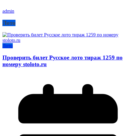
admin
Лото
Лото
Проверить билет Русское лото тираж 1259 по
номеру stoloto.ru