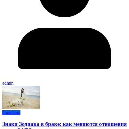
admin
Гороскоп
Знаки Зодиака в браке: как меняются отношения