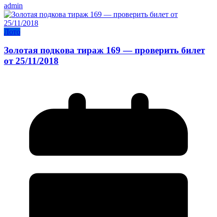
admin
Лото
Золотая подкова тираж 169 — проверить билет
от 25/11/2018