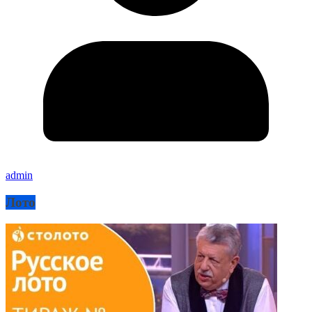
admin
Лото