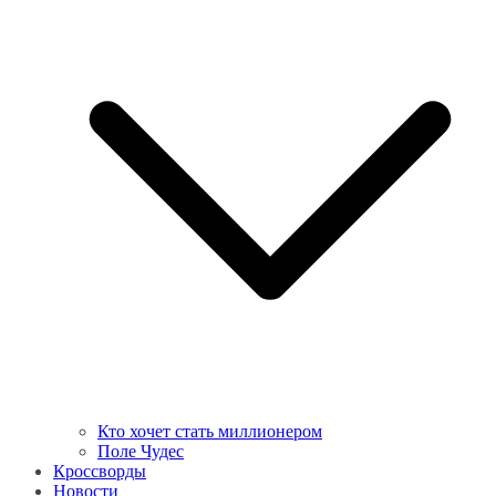
Кто хочет стать миллионером
Поле Чудес
Кроссворды
Новости