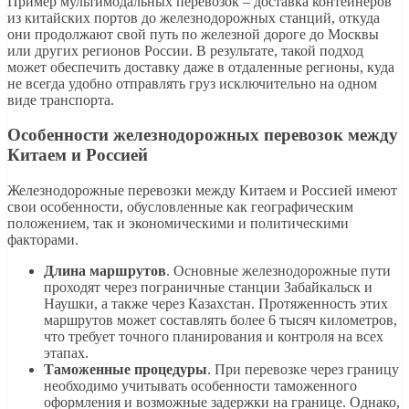
Пример мультимодальных перевозок – доставка контейнеров
из китайских портов до железнодорожных станций, откуда
они продолжают свой путь по железной дороге до Москвы
или других регионов России. В результате, такой подход
может обеспечить доставку даже в отдаленные регионы, куда
не всегда удобно отправлять груз исключительно на одном
виде транспорта.
Особенности железнодорожных перевозок между
Китаем и Россией
Железнодорожные перевозки между Китаем и Россией имеют
свои особенности, обусловленные как географическим
положением, так и экономическими и политическими
факторами.
Длина маршрутов
. Основные железнодорожные пути
проходят через пограничные станции Забайкальск и
Наушки, а также через Казахстан. Протяженность этих
маршрутов может составлять более 6 тысяч километров,
что требует точного планирования и контроля на всех
этапах.
Таможенные процедуры
. При перевозке через границу
необходимо учитывать особенности таможенного
оформления и возможные задержки на границе. Однако,