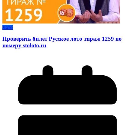
Лото
Проверить билет Русское лото тираж 1259 по
номеру stoloto.ru