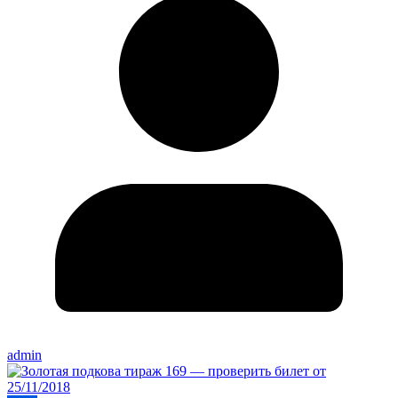
admin