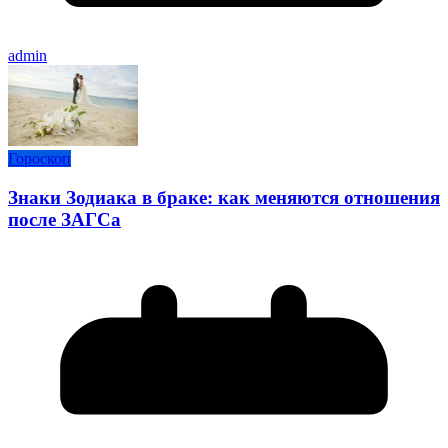
admin
Гороскоп
Знаки Зодиака в браке: как меняются отношения
после ЗАГСа