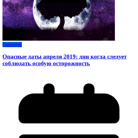
Гороскоп
Опасные даты апреля 2019: дни когда следует
соблюдать особую осторожность