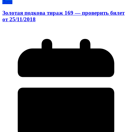
Лото
Золотая подкова тираж 169 — проверить билет
от 25/11/2018