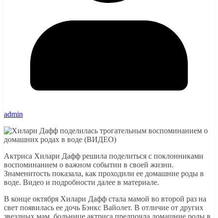
admin
Актриса Хилари Дафф решила поделиться с поклонниками
воспоминанием о важном событии в своей жизни.
Знаменитость показала, как проходили ее домашние роды в
воде. Видео и подробности далее в материале.
В конце октября Хилари Дафф стала мамой во второй раз на
свет появилась ее дочь Бэнкс Вайолет. В отличие от других
звездных мам, больнице актриса предпочла домашние роды в