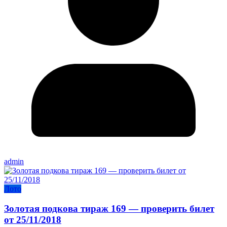
admin
Лото
Золотая подкова тираж 169 — проверить билет
от 25/11/2018