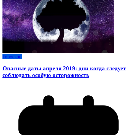
Гороскоп
Опасные даты апреля 2019: дни когда следует
соблюдать особую осторожность