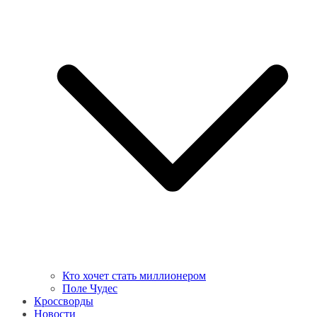
Кто хочет стать миллионером
Поле Чудес
Кроссворды
Новости