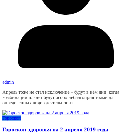
admin
Апрель тоже не стал исключение – будут в нём дни, когда
комбинации планет будут особо неблагоприятными для
определенных видов деятельности.
Гороскоп
Гороскоп здоровья на 2 апреля 2019 года