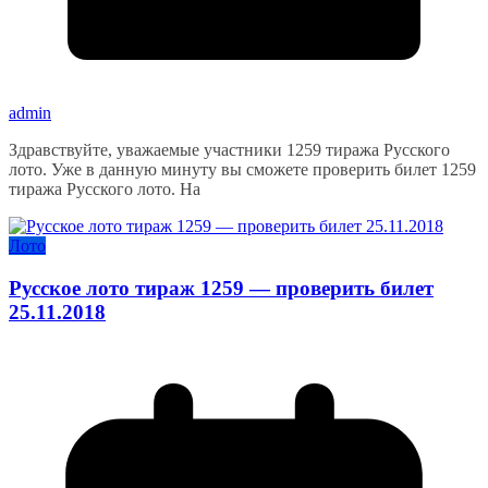
admin
Здравствуйте, уважаемые участники 1259 тиража Русского
лото. Уже в данную минуту вы сможете проверить билет 1259
тиража Русского лото. На
Лото
Русское лото тираж 1259 — проверить билет
25.11.2018