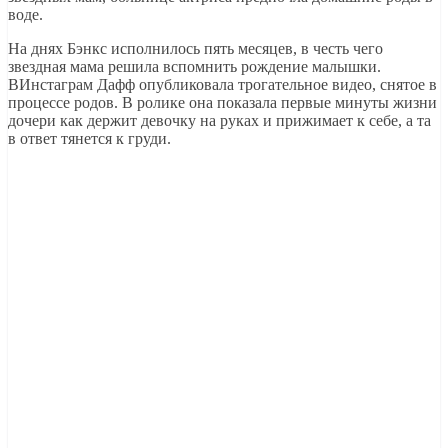
воде.
На днях Бэнкс исполнилось пять месяцев, в честь чего
звездная мама решила вспомнить рождение малышки.
ВИнстаграм Дафф опубликовала трогательное видео, снятое в
процессе родов. В ролике она показала первые минуты жизни
дочери как держит девочку на руках и прижимает к себе, а та
в ответ тянется к груди.