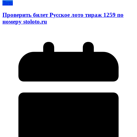
Лото
Проверить билет Русское лото тираж 1259 по
номеру stoloto.ru