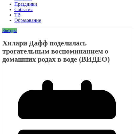
Праздники
События
ТВ
Образование
Звезды
Хилари Дафф поделилась
трогательным воспоминанием о
домашних родах в воде (ВИДЕО)