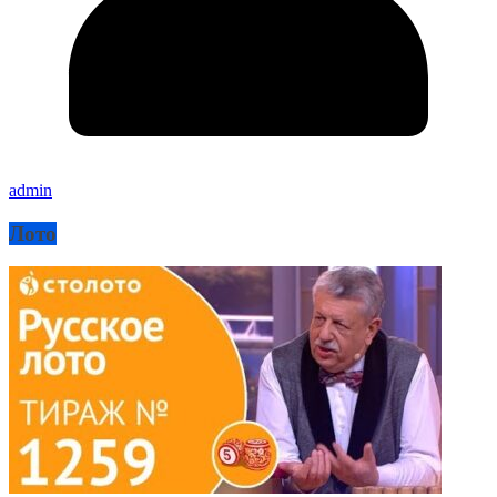
admin
Лото