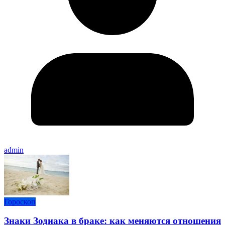
admin
Гороскоп
Знаки Зодиака в браке: как меняются отношения