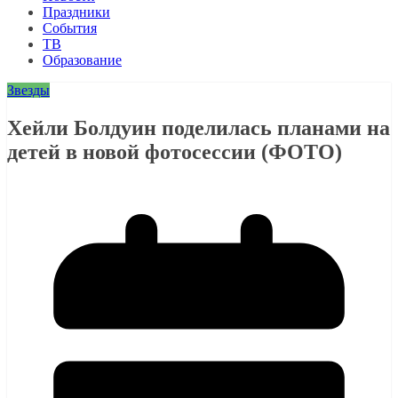
Праздники
События
ТВ
Образование
Звезды
Хейли Болдуин поделилась планами на
детей в новой фотосессии (ФОТО)