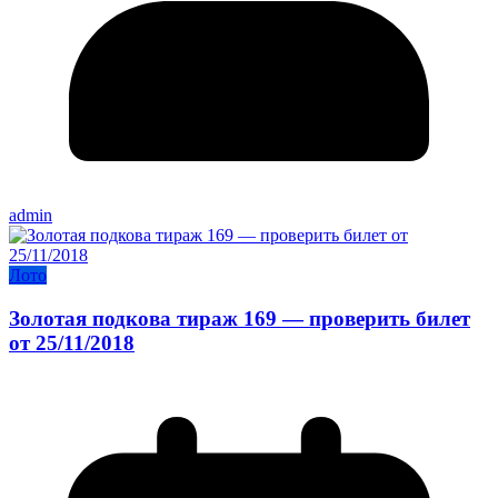
admin
Лото
Золотая подкова тираж 169 — проверить билет
от 25/11/2018