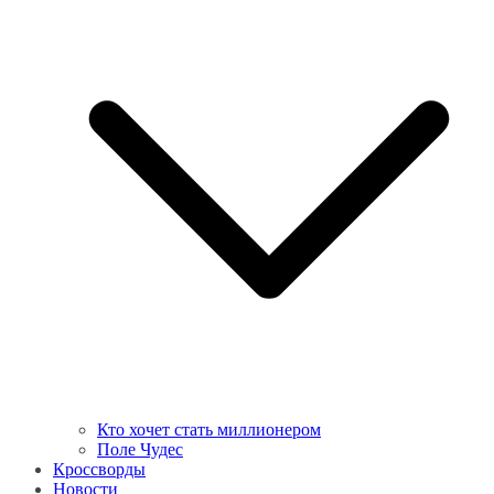
Кто хочет стать миллионером
Поле Чудес
Кроссворды
Новости