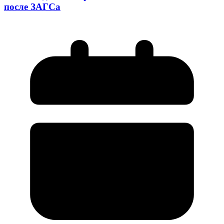
после ЗАГСа