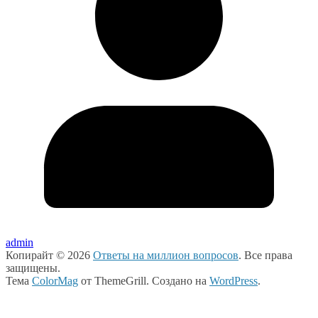
admin
Копирайт © 2026
Ответы на миллион вопросов
. Все права
защищены.
Тема
ColorMag
от ThemeGrill. Создано на
WordPress
.