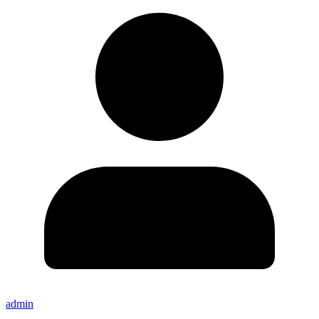
admin