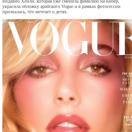
Недавно Хейли, которая уже сменила фамилию на Бибер,
украсила обложку арабского Vogue и в рамках фотосессии
призналась, что мечтает о детях.